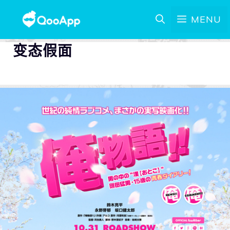
MENU
变态假面