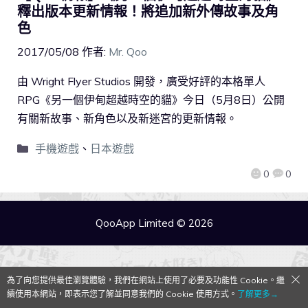
釋出版本更新情報！將追加新外傳故事及角
色
2017/05/08
作者:
Mr. Qoo
由 Wright Flyer Studios 開發，廣受好評的本格單人
RPG《另一個伊甸超越時空的貓》今日（5月8日）公開
有關新故事、新角色以及新迷宮的更新情報。
手機遊戲
、
日本遊戲
0
0
QooApp Limited © 2026
為了向您提供最佳瀏覽體驗，我們在網站上使用了必要及功能性 Cookie。繼
續使用本網站，即表示您了解並同意我們的 Cookie 使用方式。
了解更多→