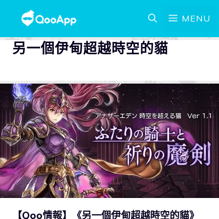
MENU
另一個伊甸超越時空的貓
【Qoo情報】《另一個伊甸超越時空的貓》