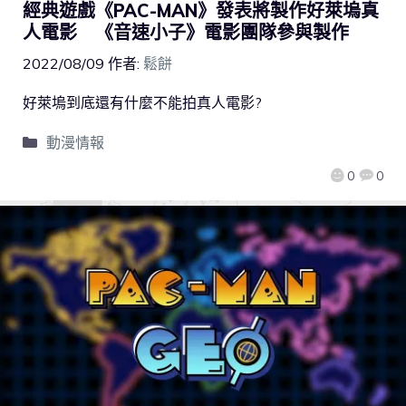
經典遊戲《PAC-MAN》發表將製作好萊塢真
人電影 《音速小子》電影團隊參與製作
2022/08/09
作者:
鬆餅
好萊塢到底還有什麼不能拍真人電影?
動漫情報
0
0