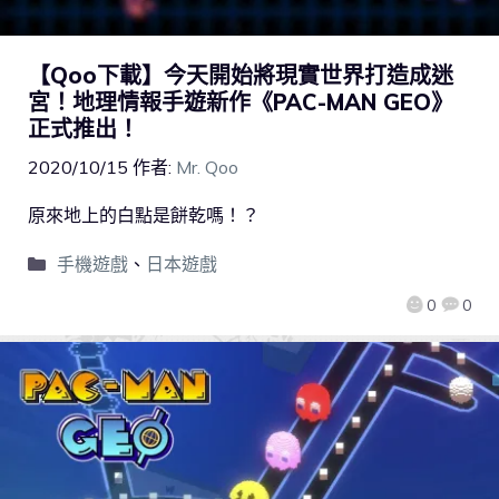
【Qoo下載】今天開始將現實世界打造成迷
宮！地理情報手遊新作《PAC-MAN GEO》
正式推出！
2020/10/15
作者:
Mr. Qoo
原來地上的白點是餅乾嗎！？
手機遊戲
、
日本遊戲
0
0