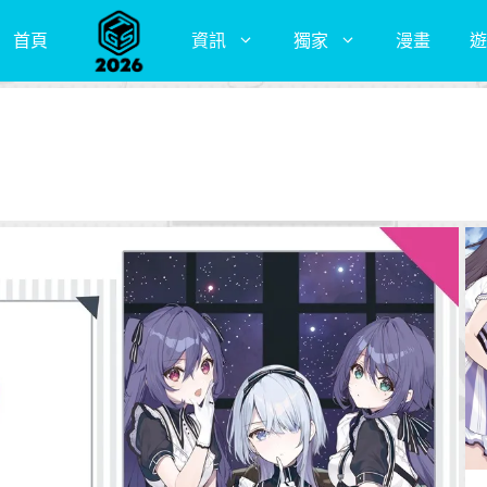
首頁
資訊
獨家
漫畫
遊