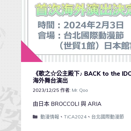
《歌之☆公主殿下♪ BACK to the
海外舞台演出
2023/12/25
作者:
Mr. Qoo
由日本 BROCCOLI 與 ARIA
動漫情報
、
TiCA2024
、
台北國際動漫節