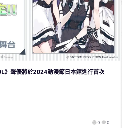
 IDOL》聲優將於2024動漫節日本館進行首次
0
0