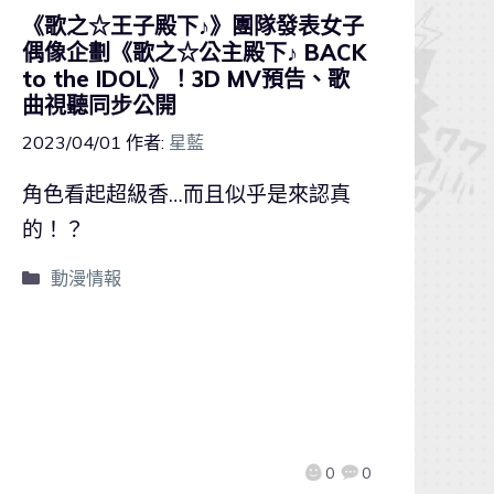
《歌之☆王子殿下♪》團隊發表女子
偶像企劃《歌之☆公主殿下♪ BACK
to the IDOL》！3D MV預告、歌
曲視聽同步公開
2023/04/01
作者:
星藍
角色看起超級香…而且似乎是來認真
的！？
動漫情報
0
0