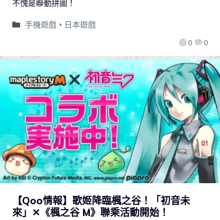
不愧是聯動拼圖！
手機遊戲
、
日本遊戲
0
0
【Qoo情報】歌姬降臨楓之谷！「初音未
來」✕《楓之谷 M》聯乘活動開始！