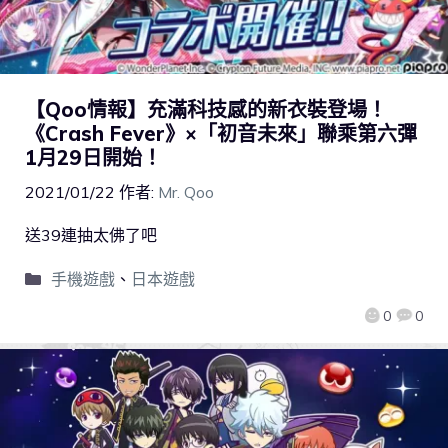
【Qoo情報】充滿科技感的新衣裝登場！
《Crash Fever》×「初音未來」聯乘第六彈
1月29日開始！
2021/01/22
作者:
Mr. Qoo
送39連抽太佛了吧
手機遊戲
、
日本遊戲
0
0