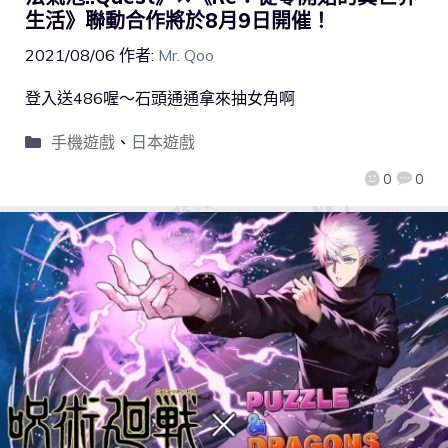
生活》聯動合作將於8月9日開催！
2021/08/06
作者:
Mr. Qoo
登入送486喔～石頭通通拿來抽女角啊
手機遊戲
、
日本遊戲
0
0