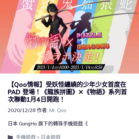
【Qoo情報】受妖怪纏繞的少年少女首度在
PAD 登場！《龍族拼圖》✕《物語》系列首
次聯動1月4日開跑！
2020/12/28
作者:
Mr. Qoo
日本 GungHo 旗下的轉珠手機遊戲《
手機遊戲
、
日本遊戲