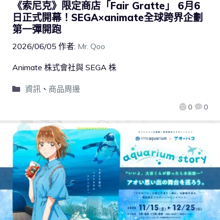
《索尼克》限定商店「Fair Gratte」 6月6
日正式開幕！SEGA×animate全球跨界企劃
第一彈開跑
2026/06/05
作者:
Mr. Qoo
Animate 株式會社與 SEGA 株
資訊
、
商品周邊
0
0