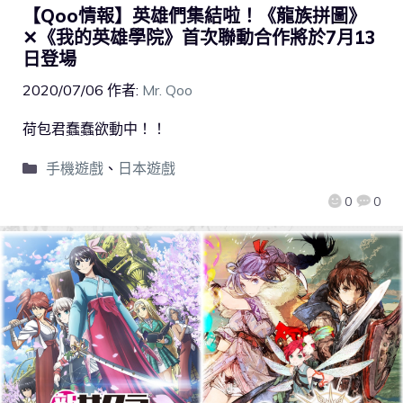
【Qoo情報】英雄們集結啦！《龍族拼圖》
✕《我的英雄學院》首次聯動合作將於7月13
日登場
2020/07/06
作者:
Mr. Qoo
荷包君蠢蠢欲動中！！
手機遊戲
、
日本遊戲
0
0