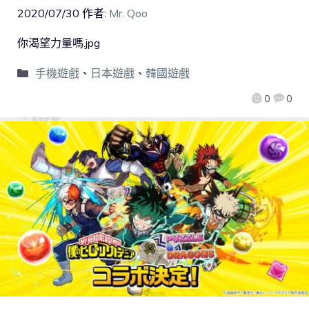
2020/07/30
作者:
Mr. Qoo
你渴望力量嗎.jpg
手機遊戲
、
日本遊戲
、
韓國遊戲
0
0