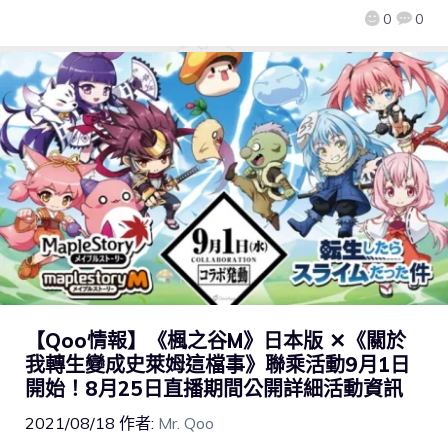
0
0
【Qoo情報】《楓之谷M》日本版 ✕《關於
我轉生變成史萊姆這檔事》聯乘活動9月1日
開始！8月25日直播期間公開詳細活動資訊
2021/08/18
作者:
Mr. Qoo