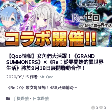
【Qoo情報】女角們大活躍！《GRAND
SUMMONERS》✕《Re：從零開始的異世界
生活》將於9月18日展開聯動合作！
2020/09/15
作者:
Mr. Qoo
《Re：0》眾女角登場！486只是輔助～
手機遊戲
、
日本遊戲
0
0