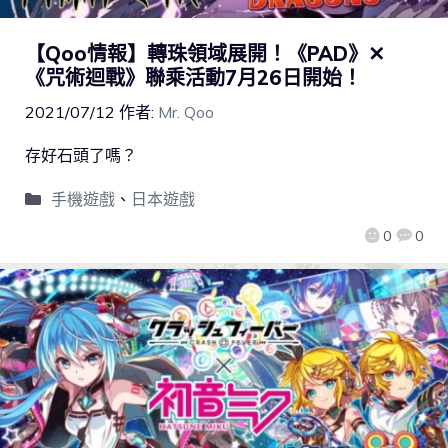
【Qoo情報】轉珠領域展開！《PAD》✕
《咒術迴戰》聯乘活動7月26日開始！
2021/07/12
作者:
Mr. Qoo
存好石頭了嗎？
手機遊戲
、
日本遊戲
0
0