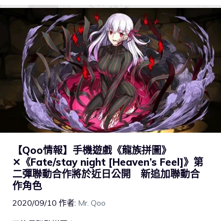
【Qoo情報】手機遊戲《龍族拼圖》
✕《Fate/stay night [Heaven’s Feel]》第
二彈聯動合作將於近日公開 新追加聯動合
作角色
2020/09/10
作者:
Mr. Qoo