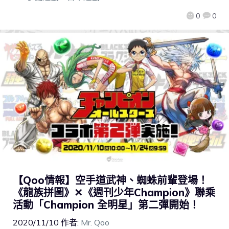
0
0
【Qoo情報】空手道武神、蜘蛛前輩登場！
《龍族拼圖》✕《週刊少年Champion》聯乘
活動「Champion 全明星」第二彈開始！
2020/11/10
作者:
Mr. Qoo