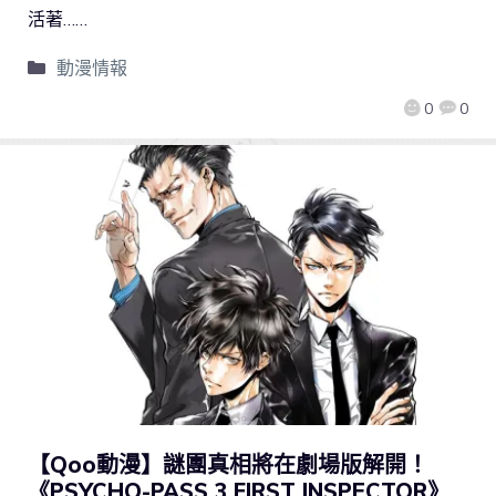
活著……
動漫情報
0
0
【Qoo動漫】謎團真相將在劇場版解開！
《PSYCHO-PASS 3 FIRST INSPECTOR》