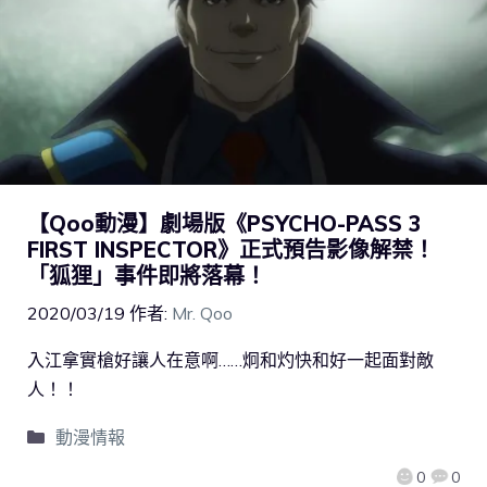
【Qoo動漫】劇場版《PSYCHO-PASS 3
FIRST INSPECTOR》正式預告影像解禁！
「狐狸」事件即將落幕！
2020/03/19
作者:
Mr. Qoo
入江拿實槍好讓人在意啊……炯和灼快和好一起面對敵
人！！
動漫情報
0
0