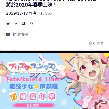
將於2020年春季上映！
2019/12/13
作者:
Mr. Qoo
果 不 其 然
動漫情報
0
0