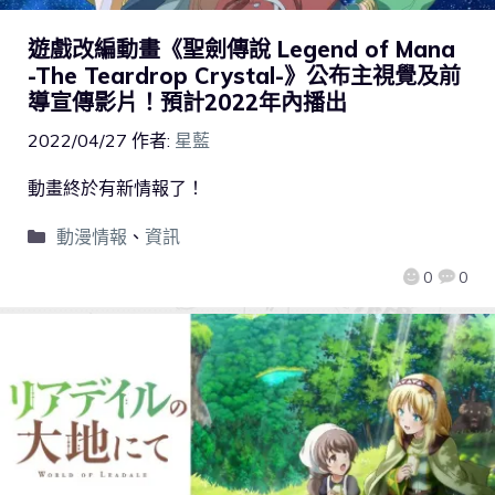
遊戲改編動畫《聖劍傳說 Legend of Mana
-The Teardrop Crystal-》公布主視覺及前
導宣傳影片！預計2022年內播出
2022/04/27
作者:
星藍
動畫終於有新情報了！
動漫情報
、
資訊
0
0