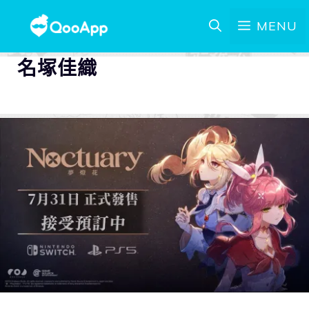
MENU
名塚佳織