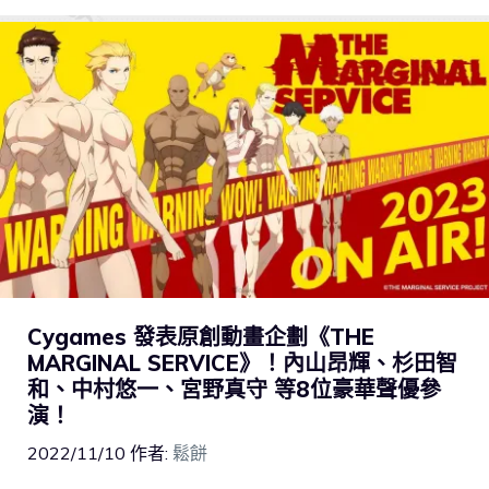
Cygames 發表原創動畫企劃《THE
MARGINAL SERVICE》！內山昂輝、杉田智
和、中村悠一、宮野真守 等8位豪華聲優參
演！
2022/11/10
作者:
鬆餅