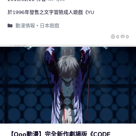
於1996年發售之文字冒險成人遊戲《YU
動漫情報
、
日本遊戲
0
0
【Qoo動漫】完全新作劇場版《CODE