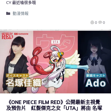
CY 最近嗑很多哦
動漫情報
0
0
《ONE PIECE FILM RED》公開最新主視覺
及預告片 紅髮傑克之女「UTA」將由 名塚