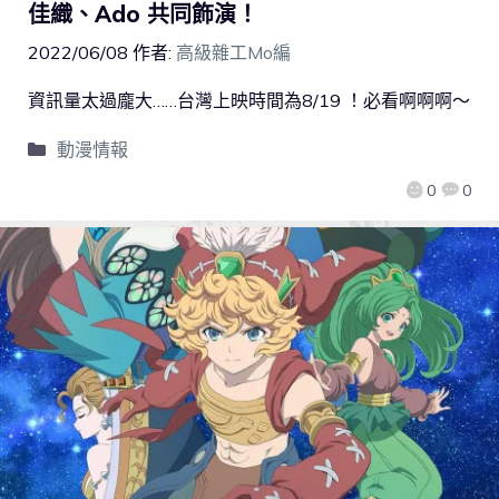
佳織、Ado 共同飾演！
2022/06/08
作者:
高級雜工Mo編
資訊量太過龐大……台灣上映時間為8/19 ！必看啊啊啊～
動漫情報
0
0