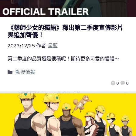
《藥師少女的獨語》釋出第二季度宣傳影片
與追加聲優！
2023/12/25
作者:
星藍
第二季度的品質還是很穩呢！期待更多可愛的貓貓～
動漫情報
0
0