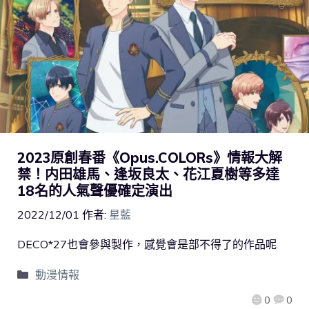
2023原創春番《Opus.COLORs》情報大解
禁！内田雄馬、逢坂良太、花江夏樹等多達
18名的人氣聲優確定演出
2022/12/01
作者:
星藍
DECO*27也會參與製作，感覺會是部不得了的作品呢
動漫情報
0
0