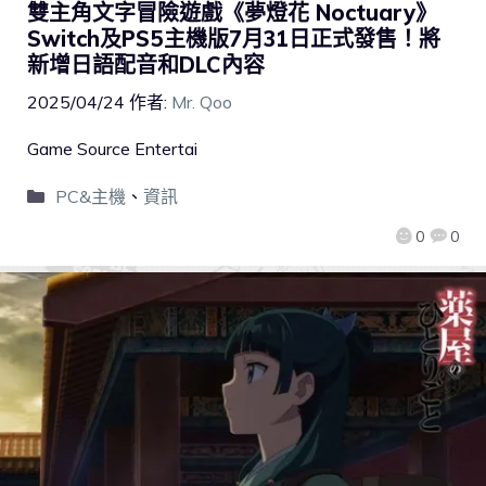
雙主角文字冒險遊戲《夢燈花 Noctuary》
Switch及PS5主機版7月31日正式發售！將
新增日語配音和DLC內容
2025/04/24
作者:
Mr. Qoo
Game Source Entertai
PC&主機
、
資訊
0
0