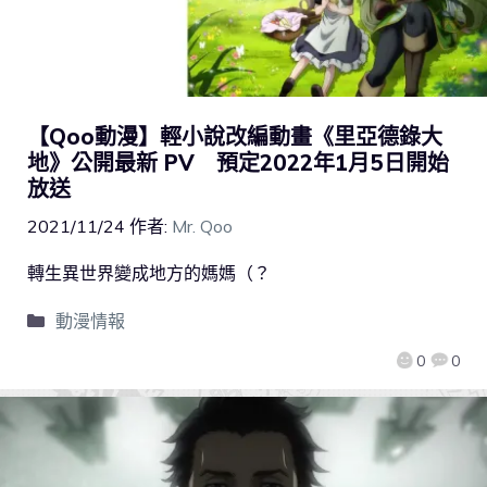
【Qoo動漫】輕小說改編動畫《里亞德錄大
地》公開最新 PV 預定2022年1月5日開始
放送
2021/11/24
作者:
Mr. Qoo
轉生異世界變成地方的媽媽（？
動漫情報
0
0