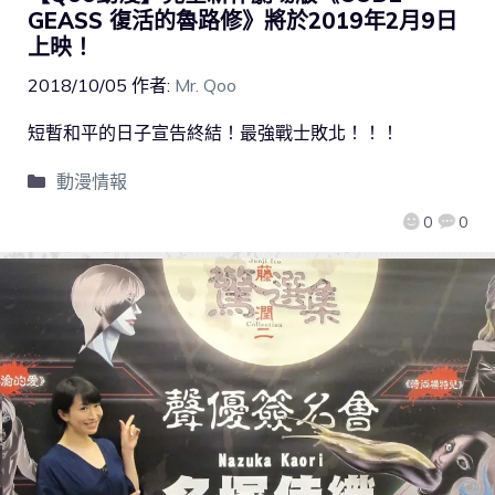
GEASS 復活的魯路修》將於2019年2月9日
上映！
2018/10/05
作者:
Mr. Qoo
短暫和平的日子宣告終結！最強戰士敗北！！！
動漫情報
0
0