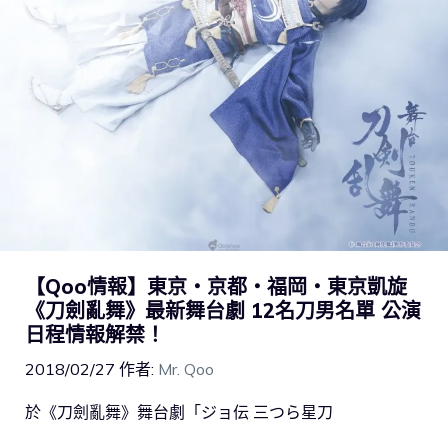
【Qoo情報】東京・京都・福岡・東京凱旋
《刀劍亂舞》最新舞台劇 12名刀男名單 公演
日程情報解禁！
2018/02/27
作者:
Mr. Qoo
於《刀劍亂舞》舞台劇「ジョ伝 三つら星刀