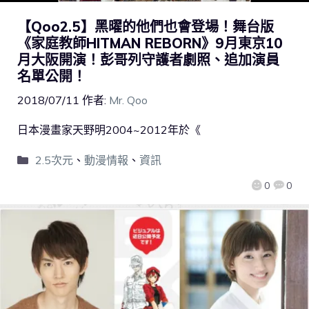
【Qoo2.5】黑曜的他們也會登場！舞台版
《家庭教師HITMAN REBORN》9月東京10
月大阪開演！彭哥列守護者劇照、追加演員
名單公開！
2018/07/11
作者:
Mr. Qoo
日本漫畫家天野明2004~2012年於《
2.5次元
、
動漫情報
、
資訊
0
0