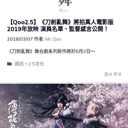
【Qoo2.5】《刀劍亂舞》將拍真人電影版
2019年放映 演員名單、監督感言公開！
2018/03/07
作者:
Mr. Qoo
《刀劍亂舞》舞台劇系列新作將於6月2日～
資訊
、
2.5次元
0
0