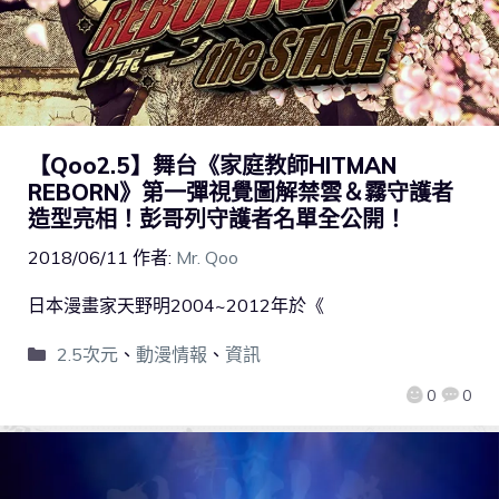
【Qoo2.5】舞台《家庭教師HITMAN
REBORN》第一彈視覺圖解禁雲＆霧守護者
造型亮相！彭哥列守護者名單全公開！
2018/06/11
作者:
Mr. Qoo
日本漫畫家天野明2004~2012年於《
2.5次元
、
動漫情報
、
資訊
0
0