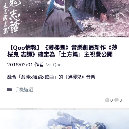
【Qoo情報】《薄櫻鬼》音樂劇最新作《薄
桜鬼 志譚》確定為「土方篇」主視覺公開​​
2018/03/01
作者:
Mr. Qoo
融合「殺陣x舞蹈x歌曲」的《薄櫻鬼》音樂
手機遊戲
0
0