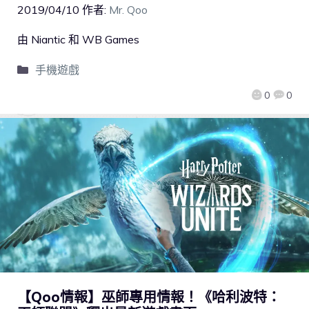
2019/04/10
作者:
Mr. Qoo
由 Niantic 和 WB Games
手機遊戲
0
0
【Qoo情報】巫師專用情報！《哈利波特：