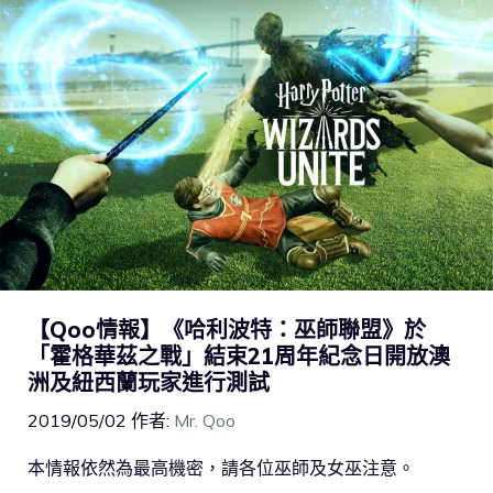
【Qoo情報】《哈利波特：巫師聯盟》於
「霍格華茲之戰」結束21周年紀念日開放澳
洲及紐西蘭玩家進行測試
2019/05/02
作者:
Mr. Qoo
本情報依然為最高機密，請各位巫師及女巫注意。