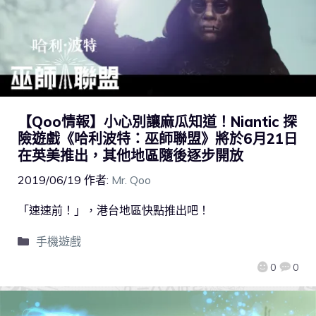
【Qoo情報】小心別讓麻瓜知道！Niantic 探
險遊戲《哈利波特：巫師聯盟》將於6月21日
在英美推出，其他地區隨後逐步開放
2019/06/19
作者:
Mr. Qoo
「速速前！」，港台地區快點推出吧！
手機遊戲
0
0