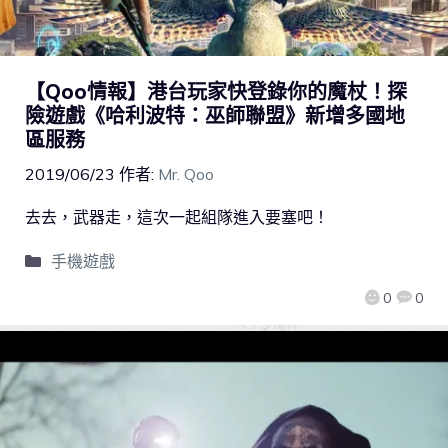
【Qoo情報】港台玩家快登錄你的魔杖！探
險遊戲《哈利波特：巫師聯盟》新增多國地
區服務
2019/06/23
作者:
Mr. Qoo
去去，武器走，這次一起組隊進入要塞吧！
手機遊戲
0
0