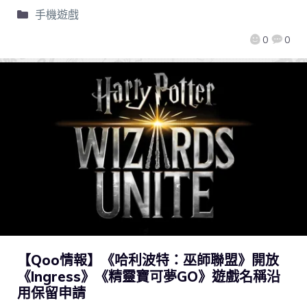
手機遊戲
0
0
【Qoo情報】《哈利波特：巫師聯盟》開放
《Ingress》《精靈寶可夢GO》遊戲名稱沿
用保留申請