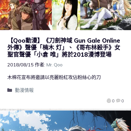
【Qoo動漫】《刀劍神域 Gun Gale Online
外傳》聲優「楠木 灯」、《哥布林殺手》女
聖官聲優「小倉 唯」將於2018漫博登場
2018/08/15
作者:
Mr. Qoo
木棉花宣布將邀請以亮麗粉紅攻佔粉絲心的刀
動漫情報
0
0