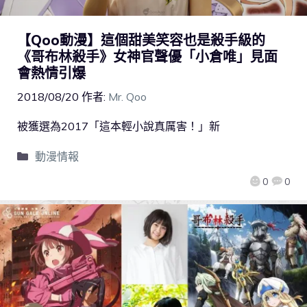
【Qoo動漫】這個甜美笑容也是殺手級的
《哥布林殺手》女神官聲優「小倉唯」見面
會熱情引爆
2018/08/20
作者:
Mr. Qoo
被獲選為2017「這本輕小說真厲害！」新
動漫情報
0
0