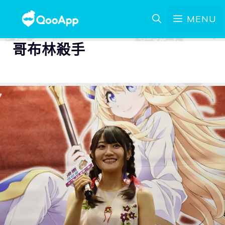
MENU
哥布林殺手