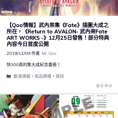
【Qoo情報】武內祟集《Fate》插圖大成之
所在，《Return to AVALON- 武內崇Fate
ART WORKS -》12月25日發售！部分特典
內容今日首度公開
2019/12/09
作者:
Mr. Qoo
快300頁的集大成紀念畫冊！
動漫情報
、
商品周邊
、
資訊
0
0