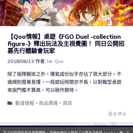
【Qoo情報】桌遊《FGO Duel -collection
figure-》釋出玩法及主視覺圖！ 同日公開招
募先行體驗會玩家
2018/06/13
作者:
Mr. Qoo
除了組隊戰術之外，運氣成份似乎亦佔了很大部分。不
過規則簡單易懂，一局遊玩時間亦不長，以對戰型桌遊
來說門檻不算高，可以稍作期待。
動漫情報
、
商品周邊
、
資訊
0
0
為了向您提供最佳瀏覽體驗，我們在網站上使用了必要及功能性 Cookie。繼