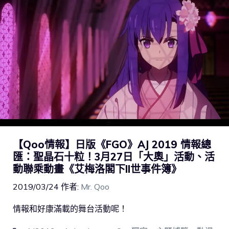
【Qoo情報】日版《FGO》AJ 2019 情報總
匯：聖晶石十粒！3月27日「大奧」活動、活
動聯乘動畫《艾梅洛閣下II世事件簿》
2019/03/24
作者:
Mr. Qoo
情報和好康滿載的舞台活動呢！