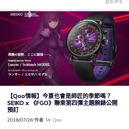
0
0
【Qoo情報】今夏也會是師匠的季節嗎？
SEIKO x 《FGO》聯乘第四彈主題腕錶公開
預訂
2018/07/26
作者:
Mr. Qoo