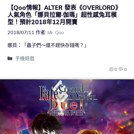
【Qoo情報】ALTER 發表《OVERLORD》
人氣角色「娜貝拉爾·伽瑪」超性感兔耳模
型！預計2018年12月開賣
2018/07/11
作者:
Mr. Qoo
娜貝：「蟲子們～還不趕快存錢嗎？」
手機遊戲
0
0