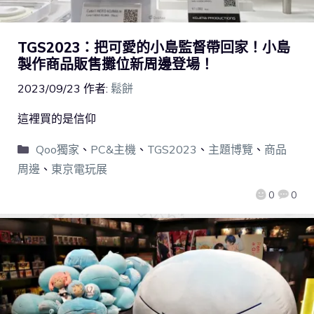
TGS2023：把可愛的小島監督帶回家！小島
製作商品販售攤位新周邊登場！
2023/09/23
作者:
鬆餅
這裡買的是信仰
Qoo獨家
、
PC&主機
、
TGS2023
、
主題博覽
、
商品
周邊
、
東京電玩展
0
0