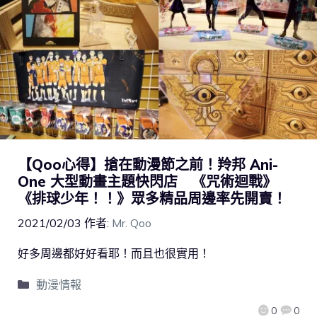
【Qoo心得】搶在動漫節之前！羚邦 Ani-
One 大型動畫主題快閃店 《咒術迴戰》
《排球少年！！》眾多精品周邊率先開賣！
2021/02/03
作者:
Mr. Qoo
好多周邊都好好看耶！而且也很實用！
動漫情報
0
0