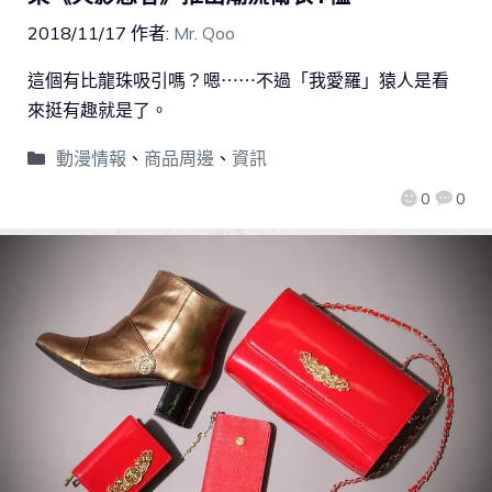
2018/11/17
作者:
Mr. Qoo
這個有比龍珠吸引嗎？嗯⋯⋯不過「我愛羅」猿人是看
來挺有趣就是了。
動漫情報
、
商品周邊
、
資訊
0
0