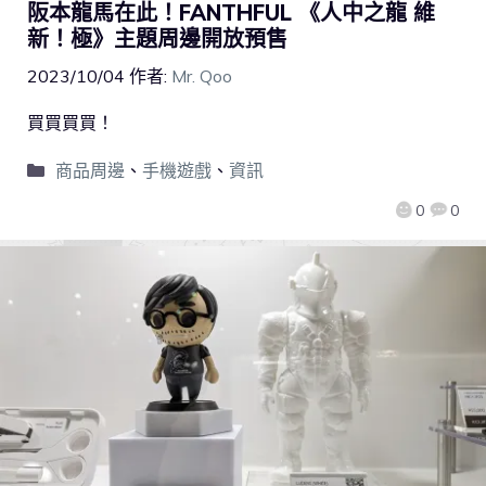
阪本龍馬在此！FANTHFUL 《人中之龍 維
新！極》主題周邊開放預售
2023/10/04
作者:
Mr. Qoo
買買買買！
商品周邊
、
手機遊戲
、
資訊
0
0