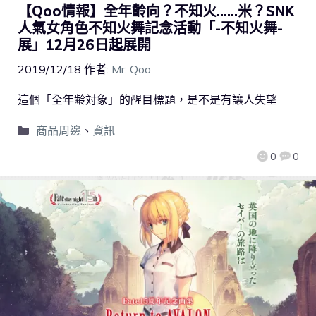
【Qoo情報】全年齡向？不知火……米？SNK
人氣女角色不知火舞記念活動「-不知火舞-
展」12月26日起展開
2019/12/18
作者:
Mr. Qoo
這個「全年齢対象」的醒目標題，是不是有讓人失望
商品周邊
、
資訊
0
0