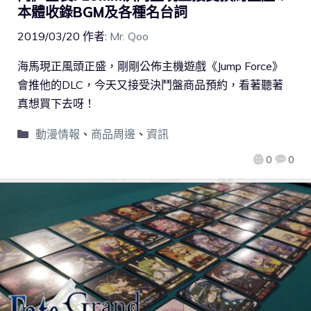
本體收錄BGM及各種名台詞
2019/03/20
作者:
Mr. Qoo
海馬現正風頭正盛，剛剛公佈主機遊戲《Jump Force》
會推他的DLC，今天又接受決鬥盤商品預約，看著聽著
真想買下去呀！
動漫情報
、
商品周邊
、
資訊
0
0