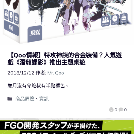
【Qoo情報】特攻神諜的合金裝備？人氣遊
戲《潛龍諜影》推出主題桌遊
2018/12/12
作者:
Mr. Qoo
歲月沒有令蛇叔有半點褪色。
商品周邊
、
資訊
0
0