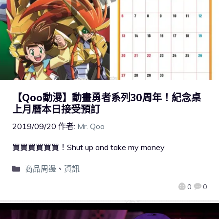
【Qoo動漫】動畫勇者系列30周年！紀念桌
上月曆本日接受預訂
2019/09/20
作者:
Mr. Qoo
買買買買買買！Shut up and take my money
商品周邊
、
資訊
0
0