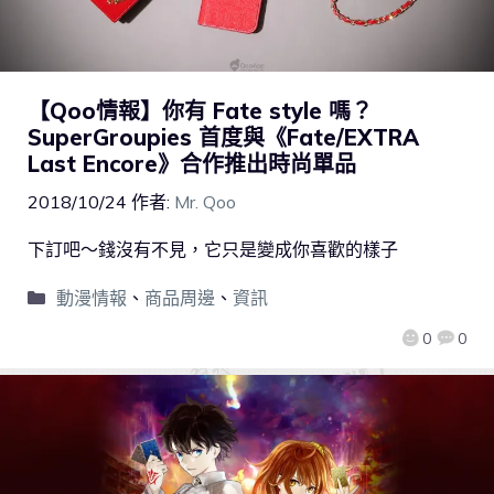
【Qoo情報】你有 Fate style 嗎？
SuperGroupies 首度與《Fate/EXTRA
Last Encore》合作推出時尚單品
2018/10/24
作者:
Mr. Qoo
下訂吧～錢沒有不見，它只是變成你喜歡的樣子
動漫情報
、
商品周邊
、
資訊
0
0