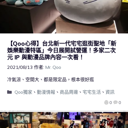
【Qoo心得】台北新一代宅宅逛街聖地「新
娛樂動漫特區」今日展開試營運！多家二次
元 IP 與動漫品牌內容一次看！
2021/08/13
作者:
Mr. Qoo
冷氣涼、空間大、都是限定品，根本很好逛
Qoo獨家
、
動漫情報
、
商品周邊
、
宅宅生活
、
資訊
0
0