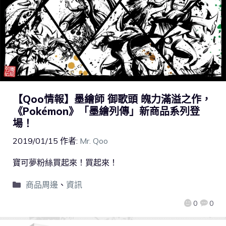
【Qoo情報】墨繪師 御歌頭 魄力滿溢之作，
《Pokémon》「墨繪列傳」新商品系列登
場！
2019/01/15
作者:
Mr. Qoo
寶可夢粉絲買起來！買起來！
商品周邊
、
資訊
0
0