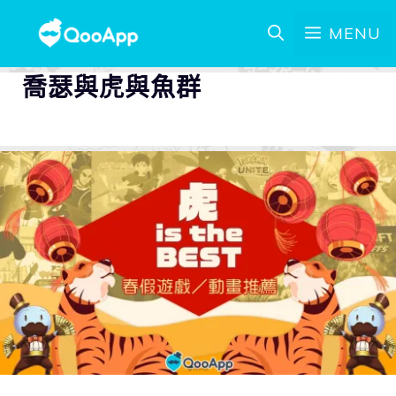
MENU
喬瑟與虎與魚群