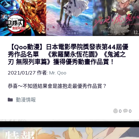
【Qoo動漫】日本電影學院獎發表第44屆優
秀作品名單 《紫羅蘭永恆花園》《鬼滅之
刃 無限列車篇》獲得優秀動畫作品賞！
2021/01/27
作者:
Mr. Qoo
恭喜～不知道結果會是誰抱走最優秀作品賞？
動漫情報
0
0