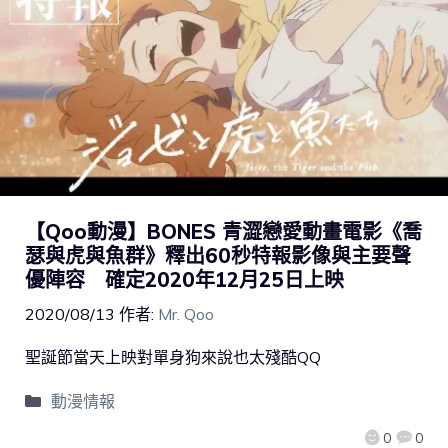
【Qoo動漫】BONES 青澀戀愛動畫電影《喬
瑟與虎與魚群》釋出60秒特報影像與主要聲
優陣容 確定2020年12月25日上映
2020/08/13
作者:
Mr. Qoo
聖誕節當天上映對單身狗來說也太殘酷QQ
動漫情報
0
0