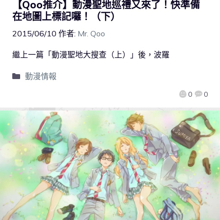
【Qoo推介】動漫聖地巡禮又來了！快準備
在地圖上標記囉！（下）
2015/06/10
作者:
Mr. Qoo
繼上一篇「動漫聖地大搜查（上）」後，波羅
動漫情報
0
0