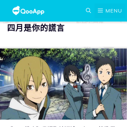
MENU
四月是你的謊言