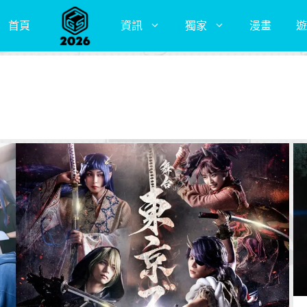
首頁
資訊
獨家
漫畫
遊