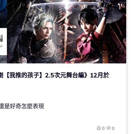
劇【我推的孩子】2.5次元舞台編》12月於
但還是好奇怎麼表現
0
0