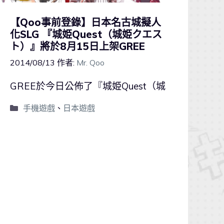
【Qoo事前登錄】日本名古城擬人
化SLG 『城姫Quest（城姫クエス
ト）』將於8月15日上架GREE
2014/08/13
作者:
Mr. Qoo
GREE於今日公佈了『城姫Quest（城
手機遊戲
、
日本遊戲