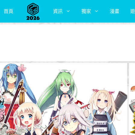
首頁
資訊
獨家
漫畫
遊