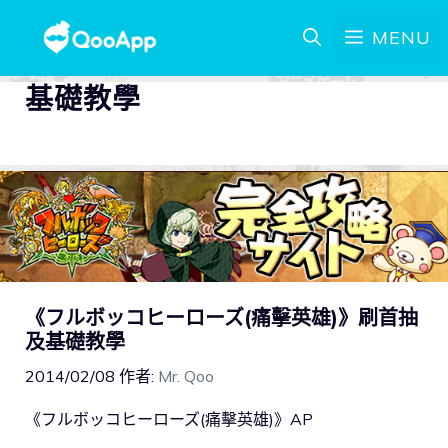
MENU
基礎教學
《フルボッコヒーローズ(痛擊英雄)》刷首抽
及基礎教學
2014/02/08
作者:
Mr. Qoo
《フルボッコヒーローズ(痛擊英雄)》AP