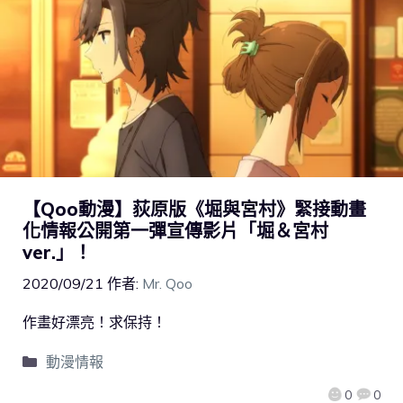
【Qoo動漫】荻原版《堀與宮村》緊接動畫
化情報公開第一彈宣傳影片「堀＆宮村
ver.」！
2020/09/21
作者:
Mr. Qoo
作畫好漂亮！求保持！
動漫情報
0
0