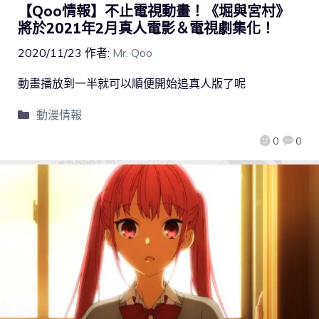
【Qoo情報】不止電視動畫！《堀與宮村》
將於2021年2月真人電影＆電視劇集化！
2020/11/23
作者:
Mr. Qoo
動畫播放到一半就可以順便開始追真人版了呢
動漫情報
0
0