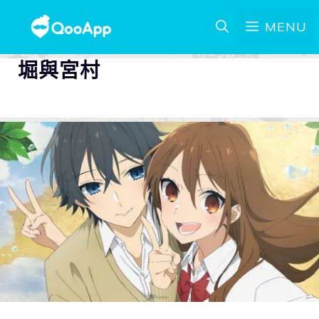
MENU
堀與宮村