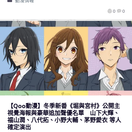
動漫情報
0
0
【Qoo動漫】冬季新番《堀與宮村》公開主
視覺海報與豪華追加聲優名單 山下大輝、
福山潤、八代拓、小野大輔、茅野愛衣 等人
確定演出