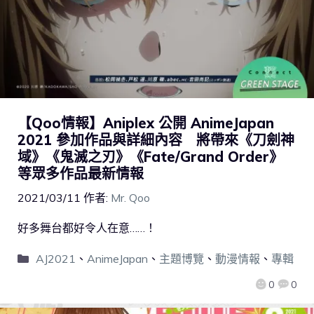
【Qoo情報】Aniplex 公開 AnimeJapan
2021 參加作品與詳細內容 將帶來《刀劍神
域》《鬼滅之刃》《Fate/Grand Order》
等眾多作品最新情報
2021/03/11
作者:
Mr. Qoo
好多舞台都好令人在意……！
AJ2021
、
AnimeJapan
、
主題博覽
、
動漫情報
、
專輯
0
0