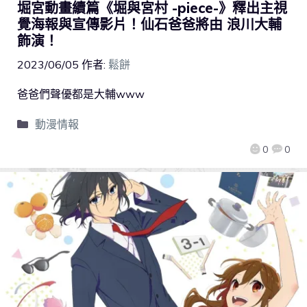
堀宮動畫續篇《堀與宮村 -piece-》釋出主視
覺海報與宣傳影片！仙石爸爸將由 浪川大輔
飾演！
2023/06/05
作者:
鬆餅
爸爸們聲優都是大輔www
動漫情報
0
0