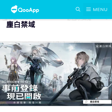
MENU
塵白禁域