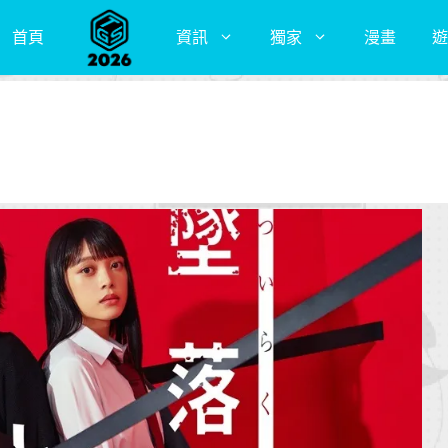
首頁
資訊
獨家
漫畫
遊