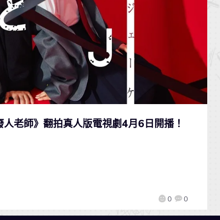
與廢人老師》翻拍真人版電視劇4月6日開播！
0
0