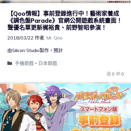
【Qoo情報】事前登錄進行中！藝術家養成
《調色盤Parade》官網公開遊戲系統畫面！
聲優名單更新梶裕貴、前野智昭參演！
2018/03/22
作者:
Mr. Qoo
由Silicon Studio製作，預計
手機遊戲
、
日本遊戲
0
0