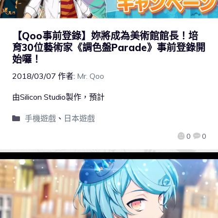
【Qoo事前登錄】妳將成為美術館館長！培
育30位藝術家《調色盤Parade》事前登錄開
始囉！
2018/03/07
作者:
Mr. Qoo
由Silicon Studio製作，預計
手機遊戲
、
日本遊戲
0
0