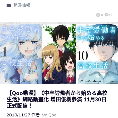
動漫情報
0
0
【Qoo動漫】《中卒労働者から始める高校
生活》網路動畫化 增田俊樹參演 11月30日
正式配信！
2018/11/27
作者:
Mr. Qoo