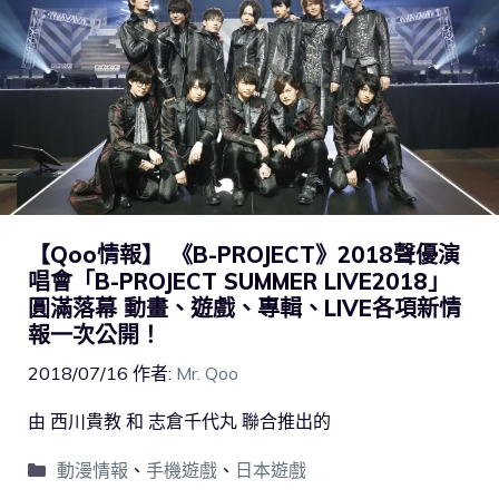
【Qoo情報】 《B-PROJECT》2018聲優演
唱會「B-PROJECT SUMMER LIVE2018」
圓滿落幕 動畫、遊戲、專輯、LIVE各項新情
報一次公開！
2018/07/16
作者:
Mr. Qoo
由 西川貴教 和 志倉千代丸 聯合推出的
動漫情報
、
手機遊戲
、
日本遊戲