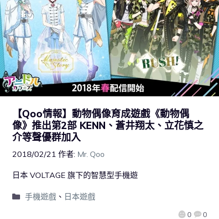
【Qoo情報】動物偶像育成遊戲《動物偶
像》推出第2部 KENN、蒼井翔太、立花慎之
介等聲優群加入
2018/02/21
作者:
Mr. Qoo
日本 VOLTAGE 旗下的智慧型手機遊
手機遊戲
、
日本遊戲
0
0