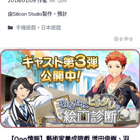
2018/01/09
作者:
Mr. Qoo
由Silicon Studio製作，預計
手機遊戲
、
日本遊戲
0
0
【Qoo情報】藝術家養成遊戲 增田俊樹、羽