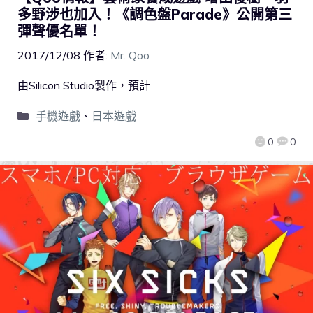
多野涉也加入！《調色盤Parade》公開第三
彈聲優名單！
2017/12/08
作者:
Mr. Qoo
由Silicon Studio製作，預計
手機遊戲
、
日本遊戲
0
0