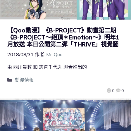
【Qoo動漫】《B-PROJECT》動畫第二期
《B-PROJECT～絕頂＊Emotion～》明年1
月放送 本日公開第二彈「THRIVE」視覺圖
2018/08/31
作者:
Mr. Qoo
由 西川貴教 和 志倉千代丸 聯合推出的
動漫情報
0
0