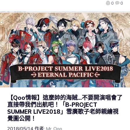
0
0
【Qoo情報】這麼帥的海賊…不要開演唱會了
直接帶我們出航吧！「B-PROJECT
SUMMER LIVE2018」雪廣歌子老師親繪視
覺圖公開！
2018/05/14
作者:
Mr. Qoo