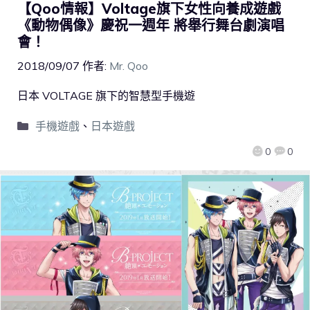
【Qoo情報】Voltage旗下女性向養成遊戲
《動物偶像》慶祝一週年 將舉行舞台劇演唱
會！
2018/09/07
作者:
Mr. Qoo
日本 VOLTAGE 旗下的智慧型手機遊
手機遊戲
、
日本遊戲
0
0