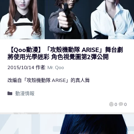
【Qoo動漫】「攻殼機動隊 ARISE」舞台劇
將使用光學迷彩 角色視覺圖第2彈公開
2015/10/14
作者:
Mr. Qoo
改編自「攻殼機動隊 ARISE」的真人舞
動漫情報
0
0