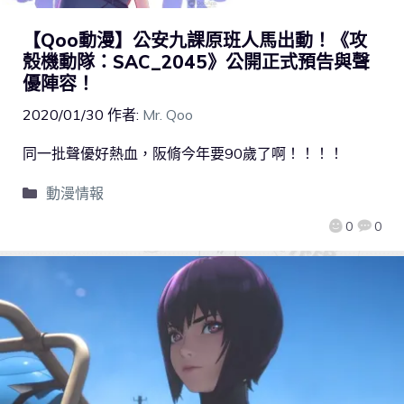
【Qoo動漫】公安九課原班人馬出動！《攻
殼機動隊：SAC_2045》公開正式預告與聲
優陣容！
2020/01/30
作者:
Mr. Qoo
同一批聲優好熱血，阪脩今年要90歲了啊！！！！
動漫情報
0
0