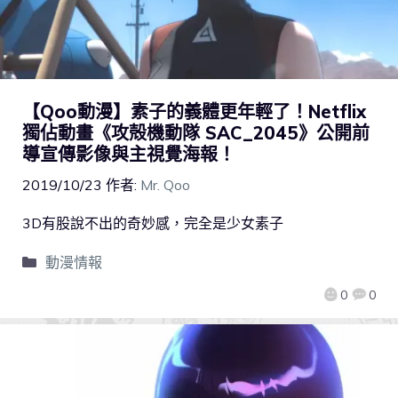
【Qoo動漫】素子的義體更年輕了！Netflix
獨佔動畫《攻殻機動隊 SAC_2045》公開前
導宣傳影像與主視覺海報！
2019/10/23
作者:
Mr. Qoo
3D有股說不出的奇妙感，完全是少女素子
動漫情報
0
0