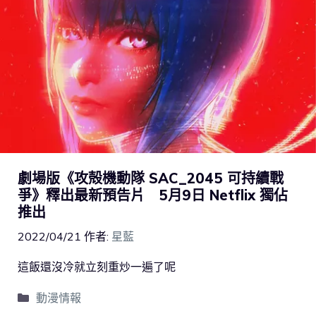
劇場版《攻殻機動隊 SAC_2045 可持續戰
爭》釋出最新預告片 5月9日 Netflix 獨佔
推出
2022/04/21
作者:
星藍
這飯還沒冷就立刻重炒一遍了呢
動漫情報