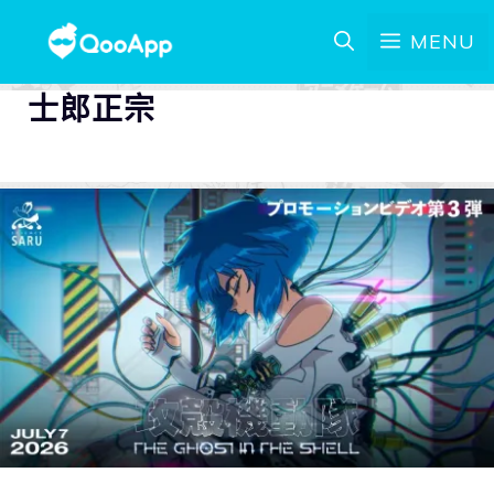
MENU
士郎正宗