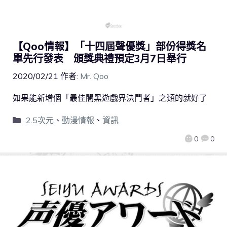
【Qoo情報】「十四屆聲優獎」部份得獎名
單先行發表 頒獎典禮預定3月7日舉行
2020/02/21
作者:
Mr. Qoo
如果能新增個「最佳闇黑遊戲界決鬥者」之類的就好了
2.5次元
、
動漫情報
、
資訊
0
0