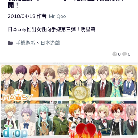
開！
2018/04/18
作者:
Mr. Qoo
日本coly推出女性向手遊第三彈！明星聲
手機遊戲
、
日本遊戲
0
0