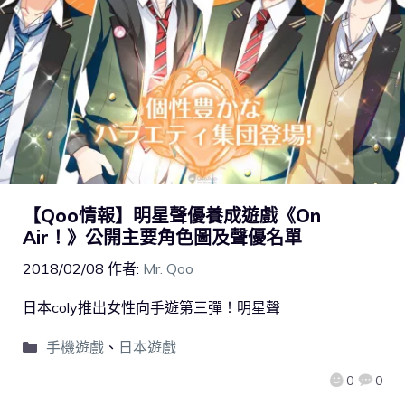
【Qoo情報】明星聲優養成遊戲《On
Air！》公開主要角色圖及聲優名單
2018/02/08
作者:
Mr. Qoo
日本coly推出女性向手遊第三彈！明星聲
手機遊戲
、
日本遊戲
0
0