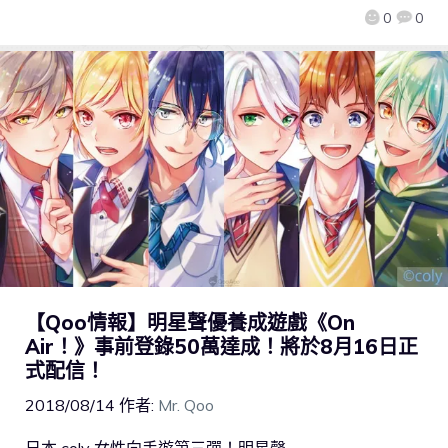
0
0
【Qoo情報】明星聲優養成遊戲《On
Air！》事前登錄50萬達成！將於8月16日正
式配信！
2018/08/14
作者:
Mr. Qoo
日本 coly 女性向手遊第三彈！明星聲