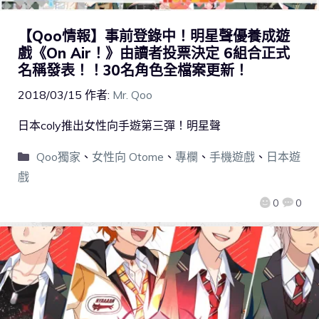
【Qoo情報】事前登錄中！明星聲優養成遊
戲《On Air！》由讀者投票決定 6組合正式
名稱發表！！30名角色全檔案更新！
2018/03/15
作者:
Mr. Qoo
日本coly推出女性向手遊第三彈！明星聲
Qoo獨家
、
女性向 Otome
、
專欄
、
手機遊戲
、
日本遊
戲
0
0