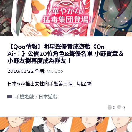
【Qoo情報】明星聲優養成遊戲《On
Air！》公開20位角色&聲優名單 小野賢章＆
小野友樹再度成為隊友！
2018/02/22
作者:
Mr. Qoo
日本coly推出女性向手遊第三彈！明星聲
手機遊戲
、
日本遊戲
0
0