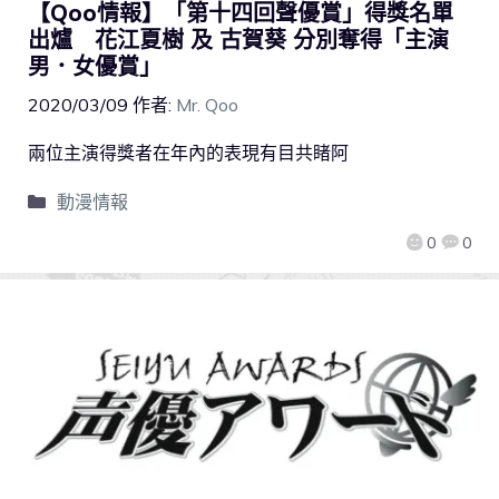
【Qoo情報】「第十四回聲優賞」得獎名單
出爐 花江夏樹 及 古賀葵 分別奪得「主演
男．女優賞」
2020/03/09
作者:
Mr. Qoo
兩位主演得獎者在年內的表現有目共睹阿
動漫情報
0
0