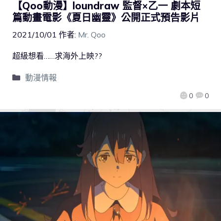
【Qoo動漫】loundraw 監督×乙一 劇本短
篇動畫電影《夏日幽靈》公開正式預告影片
2021/10/01
作者:
Mr. Qoo
超級想看……求海外上映??
動漫情報
0
0