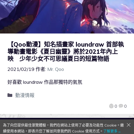
【Qoo動漫】知名插畫家 loundraw 首部執
導動畫電影《夏日幽靈》將於2021年內上
映 少年少女不可思議夏日的短篇物語
2021/02/19
作者:
Mr. Qoo
好喜歡 loundraw 作品那獨特的氣氛
動漫情報
0
0
為了向您提供最佳瀏覽體驗，我們在網站上使用了必要及功能性 Cookie。繼
QooApp Limited © 2026
續使用本網站，即表示您了解並同意我們的 Cookie 使用方式。
了解更多→