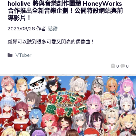
hololive 將與音樂創作團體 HoneyWorks
合作推出全新音樂企劃！公開特設網站與前
導影片！
2023/08/28
作者:
鬆餅
感覺可以聽到很多可愛又閃亮的偶像曲！
VTuber
0
0