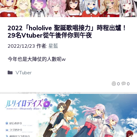
2022「hololive 聖誕歌唱接力」時程出爐！
29名Vtuber從午後伴你到午夜
2022/12/23
作者:
星藍
今年也是大陣仗的人數呢w
VTuber
0
0