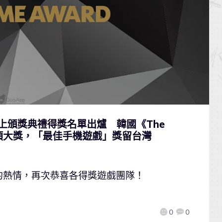
rd 線上頒獎典禮得獎名單出爐 韓國《The
s》囊括兩項大獎，「最佳手機遊戲」獎留台灣
的熱情，再次恭喜各得獎遊戲團隊！
0
0