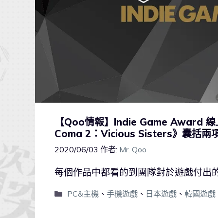
【Qoo情報】Indie Game Awa
Coma 2：Vicious Sister
2020/06/03
作者:
Mr. Qoo
每個作品中都看的到團隊對於遊戲付出
PC&主機
、
手機遊戲
、
日本遊戲
、
韓國遊戲