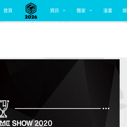
首頁
資訊
獨家
漫畫
遊