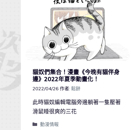
貓奴們集合！漫畫《今晚有貓伴身
邊》2022年夏季動畫化！
2022/04/26
作者:
鬆餅
此時貓奴編輯電腦旁邊躺著一隻壓著
滑鼠睡很爽的三花
動漫情報