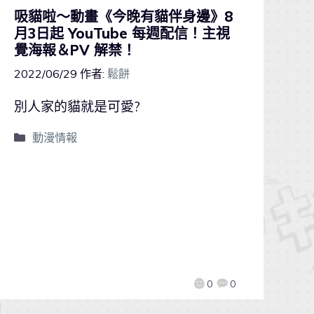
吸貓啦～動畫《今晚有貓伴身邊》8
月3日起 YouTube 每週配信！主視
覺海報＆PV 解禁！
2022/06/29
作者:
鬆餅
別人家的貓就是可愛?
動漫情報
0
0