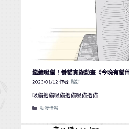
繼續吸貓！養貓實錄動畫《今晚有貓
2023/01/12
作者:
鬆餅
吸貓擼貓吸貓擼貓吸貓擼貓
動漫情報