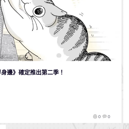
伴身邊》確定推出第二季！
0
0