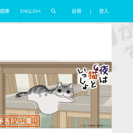
註冊
登入
戲庫
ENGLISH