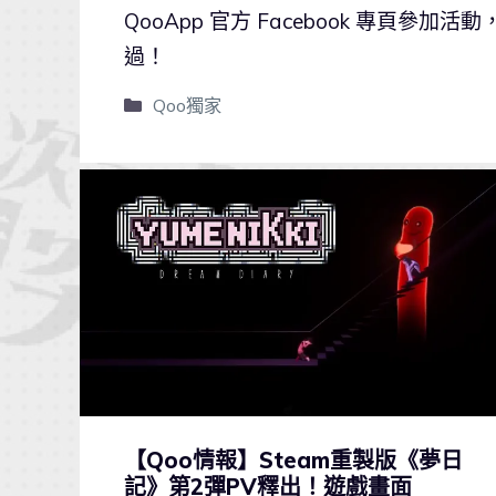
QooApp 官方 Facebook 專頁
過！
Qoo獨家
【Qoo情報】Steam重製版《夢日
記》第2彈PV釋出！遊戲畫面