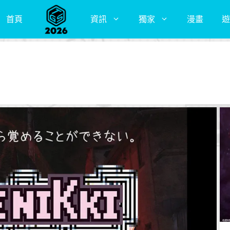
首頁
資訊
獨家
漫畫
遊