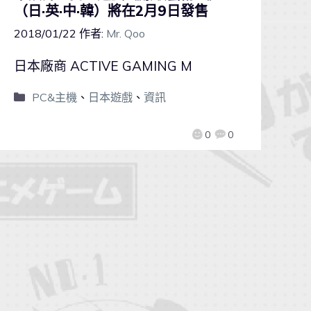
（日·英·中·韓）將在2月9日發售
2018/01/22
作者:
Mr. Qoo
日本廠商 ACTIVE GAMING M
PC&主機
、
日本遊戲
、
資訊
0
0