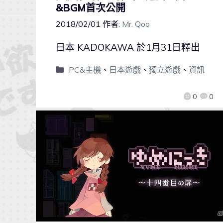
&BGM首次公開
2018/02/01
作者:
Mr. Qoo
日本 KADOKAWA 於1月31日釋出
PC&主機
、
日本遊戲
、
獨立遊戲
、
資訊
0
0