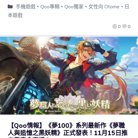
手機遊戲
、
Qoo專輯
、
Qoo獨家
、
女性向 Otome
、
日
本遊戲
0
0
【Qoo情報】《夢100》系列最新作《夢職
人與追憶之黑妖精》正式發表！11月15日推