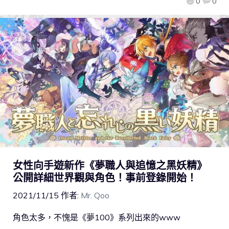
0
0
女性向手遊新作《夢職人與追憶之黑妖精》
公開詳細世界觀與角色！事前登錄開始！
2021/11/15
作者:
Mr. Qoo
角色太多，不愧是《夢100》系列出來的www