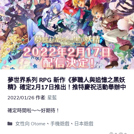
夢世界系列 RPG 新作《夢職人與追憶之黑妖
精》確定2月17日推出！推特慶祝活動舉辦中
2022/01/26
作者:
星藍
確定時間啦～～好期待！
女性向 Otome
、
手機遊戲
、
日本遊戲