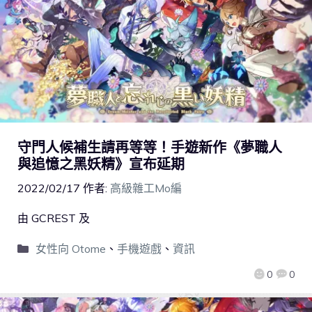
守門人候補生請再等等！手遊新作《夢職人
與追憶之黑妖精》宣布延期
2022/02/17
作者:
高級雜工Mo編
由 GCREST 及
女性向 Otome
、
手機遊戲
、
資訊
0
0