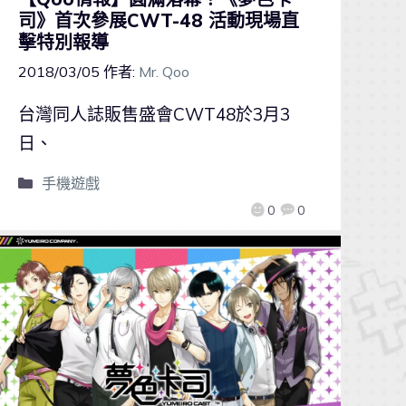
司》首次參展CWT-48 活動現場直
擊特別報導
2018/03/05
作者:
Mr. Qoo
台灣同人誌販售盛會CWT48於3月3
日、
手機遊戲
0
0