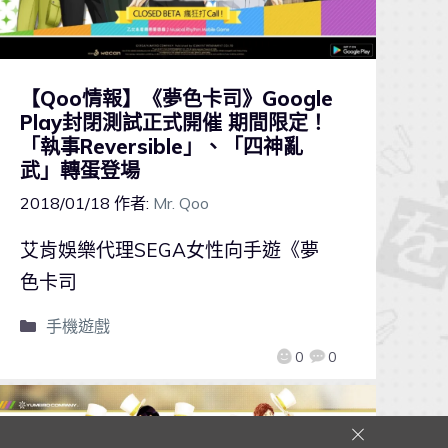
【Qoo情報】《夢色卡司》Google
Play封閉測試正式開催 期間限定！
「執事Reversible」、「四神亂
武」轉蛋登場
2018/01/18
作者:
Mr. Qoo
艾肯娛樂代理SEGA女性向手遊《夢
色卡司
手機遊戲
0
0