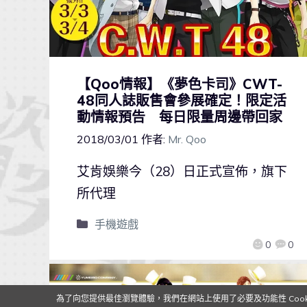
【Qoo情報】《夢色卡司》CWT-
48同人誌販售會參展確定！限定活
動情報預告 每日限量周邊帶回家
2018/03/01
作者:
Mr. Qoo
艾肯娛樂今（28）日正式宣佈，旗下
所代理
手機遊戲
0
0
為了向您提供最佳瀏覽體驗，我們在網站上使用了必要及功能性 Cooki