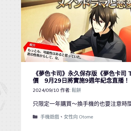
《夢色卡司》永久保存版《夢色卡司 TAK
價 9月29日將實施9週年紀念直播！
2024/09/10
作者:
鬆餅
只限定一年購買～換手機的也要注意時
手機遊戲
、
女性向 Otome