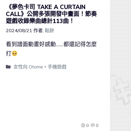
《夢色卡司 TAKE A CURTAIN
CALL》公開多張開發中畫面！節奏
遊戲收錄樂曲總計113曲！
2024/08/21
作者:
鬆餅
看到譜面動畫好感動……都還記得怎麼
打
女性向 Otome
、
手機遊戲
0
0