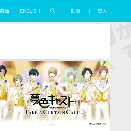
註冊
登入
戲庫
ENGLISH