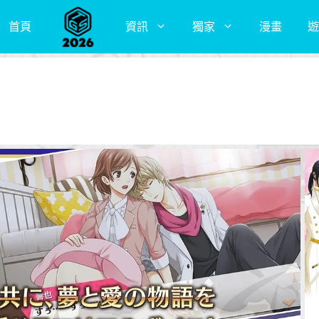
首頁
資訊
獨家
漫畫
遊