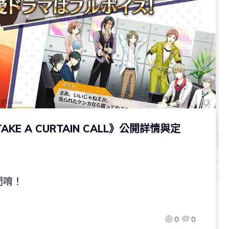
E A CURTAIN CALL》公開詳情與定
間唷！
0
0