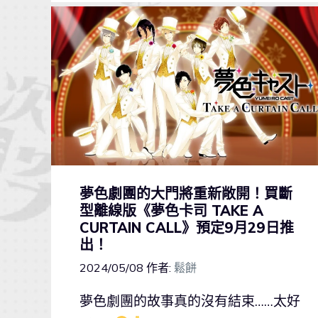
夢色劇團的大門將重新敞開！買斷
型離線版《夢色卡司 TAKE A
CURTAIN CALL》預定9月29日推
出！
2024/05/08
作者:
鬆餅
夢色劇團的故事真的沒有結束……太好