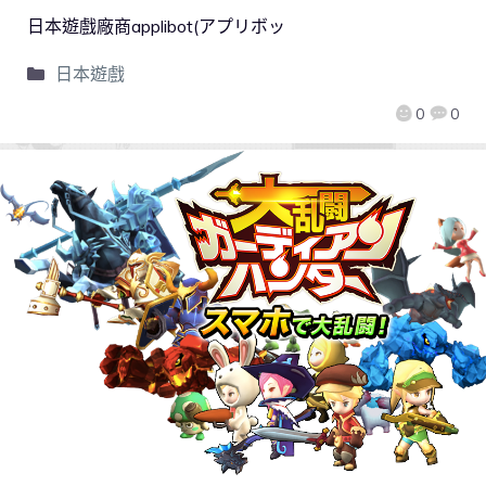
日本遊戲廠商applibot(アプリボッ
日本遊戲
0
0