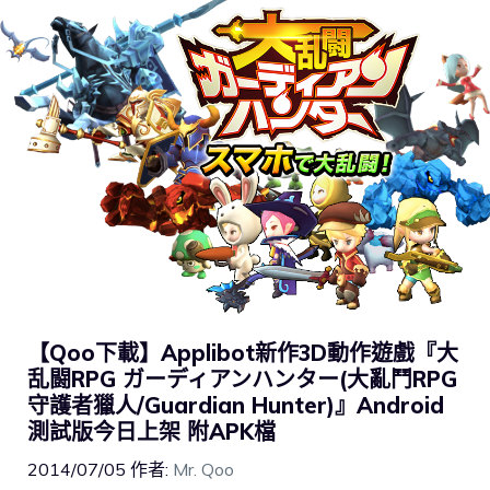
【Qoo下載】Applibot新作3D動作遊戲『大
乱闘RPG ガーディアンハンター(大亂鬥RPG
守護者獵人/Guardian Hunter)』Android
測試版今日上架 附APK檔
2014/07/05
作者:
Mr. Qoo