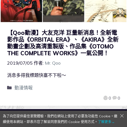
【Qoo動漫】大友克洋 巨量新消息！全新電
影作品《ORBITAL ERA》、《AKIRA》全新
動畫企劃及高清重製版、作品集《OTOMO
THE COMPLETE WORKS》一氣公開！
2019/07/05
作者:
Mr. Qoo
消息多得我標題快塞不下啦～
動漫情報
0
0
為了向您提供最佳瀏覽體驗，我們在網站上使用了必要及功能性 Cookie。繼
QooApp Limited © 2026
續使用本網站，即表示您了解並同意我們的 Cookie 使用方式。
了解更多→