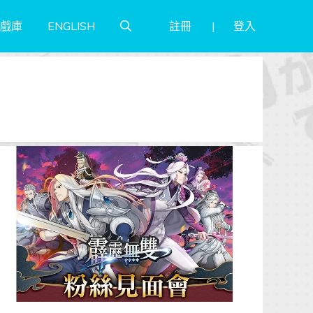
註冊
登入
戲庫
ENGLISH