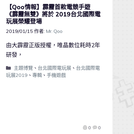
【Qoo情報】霹靂首款電競手遊
《霹靂無雙》將於 2019台北國際電
玩展榮耀登場
2019/01/15
作者:
Mr. Qoo
由大霹靂正版授權，唯晶數位耗時2年
研發，
主題博覽
、
台北國際電玩展
、
台北國際電
玩展2019
、
專輯
、
手機遊戲
0
0