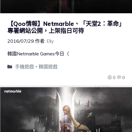
【Qoo情報】Netmarble、「天堂2：革命」
專署網站公開，上架指日可待
2016/07/29
作者:
Elly
韓國Netmarble Games今日（
手機遊戲
、
韓國遊戲
0
0