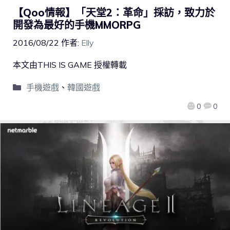
【Qoo情報】「天堂2：革命」採訪，致力於
開發為最好的手機MMORPG
2016/08/22
作者:
Elly
本文由THIS IS GAME 授權轉載
手機遊戲
、
韓國遊戲
0
0