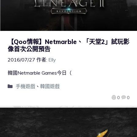
【Qoo情報】Netmarble、「天堂2」試玩影
像首次公開預告
2016/07/27
作者:
Elly
韓國Netmarble Games今日（
手機遊戲
、
韓國遊戲
0
0