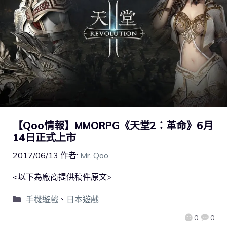
【Qoo情報】MMORPG《天堂2：革命》6月
14日正式上市
2017/06/13
作者:
Mr. Qoo
<以下為廠商提供稿件原文>
手機遊戲
、
日本遊戲
0
0