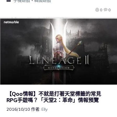
手機遊戲
、
韓國遊戲
0
0
【Qoo情報】不就是打著天堂標籤的常見
RPG手遊嗎？「天堂2：革命」情報預覽
2016/10/10
作者:
Elly