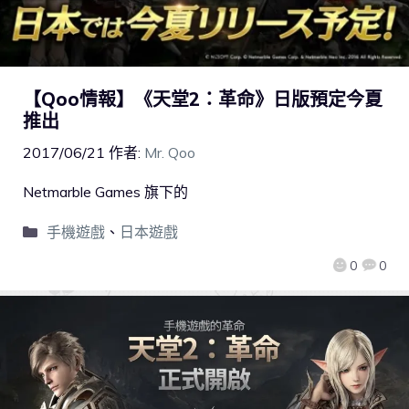
【Qoo情報】《天堂2：革命》日版預定今夏
推出
2017/06/21
作者:
Mr. Qoo
Netmarble Games 旗下的
手機遊戲
、
日本遊戲
0
0