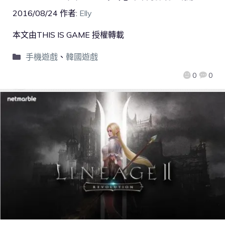
2016/08/24
作者:
Elly
本文由THIS IS GAME 授權轉載
手機遊戲
、
韓國遊戲
0
0