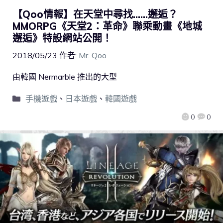
【Qoo情報】在天堂中尋找……邂逅？
MMORPG《天堂2：革命》聯乘動畫《地城
邂逅》特設網站公開！
2018/05/23
作者:
Mr. Qoo
由韓國 Nermarble 推出的大型
手機遊戲
、
日本遊戲
、
韓國遊戲
0
0