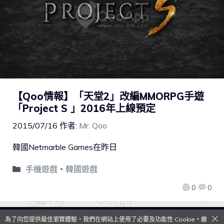
【Qoo情報】「天堂2」改編MMORPG手遊
「Project S 」2016年上線預定
2015/07/16
作者:
Mr. Qoo
韓國Netmarble Games在昨日
手機遊戲
、
韓國遊戲
0
0
為了向您提供最佳瀏覽體驗，我們在網站上使用了必要及功能性 Cookie。繼
QooApp Limited © 2026