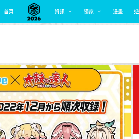
首頁
資訊
獨家
漫畫
遊