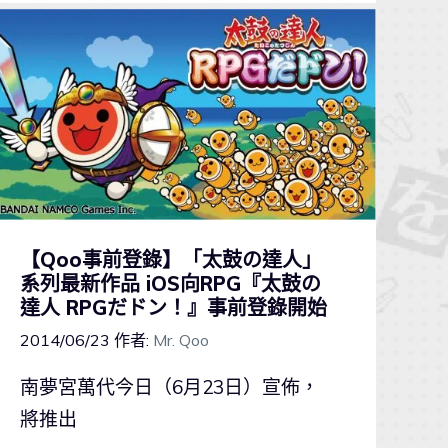
【Qoo事前登錄】「太鼓の達人」
系列最新作品 iOS向RPG『太鼓の
達人 RPGだドン！』事前登錄開始
2014/06/23
作者:
Mr. Qoo
南夢宮萬代今日（6月23日）宣佈，
將推出