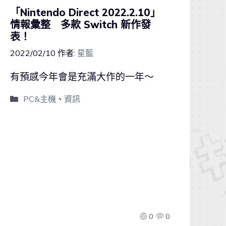
「Nintendo Direct 2022.2.10」
情報彙整 多款 Switch 新作發
表！
2022/02/10
作者:
星藍
有預感今年會是充滿大作的一年～
PC&主機
、
資訊
0
0