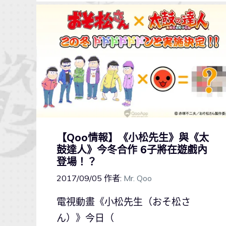
【Qoo情報】《小松先生》與《太
鼓達人》今冬合作 6子將在遊戲內
登場！？
2017/09/05
作者:
Mr. Qoo
電視動畫《小松先生（おそ松さ
ん）》今日（