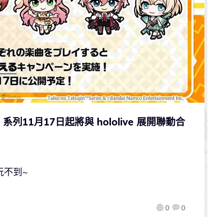
11月17日起將與 hololive 展開聯動合
玩不到~
0
0