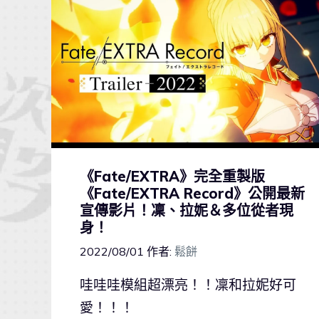
《Fate/EXTRA》完全重製版
《Fate/EXTRA Record》公開最新
宣傳影片！凜、拉妮＆多位從者現
身！
2022/08/01
作者:
鬆餅
哇哇哇模組超漂亮！！凜和拉妮好可
愛！！！