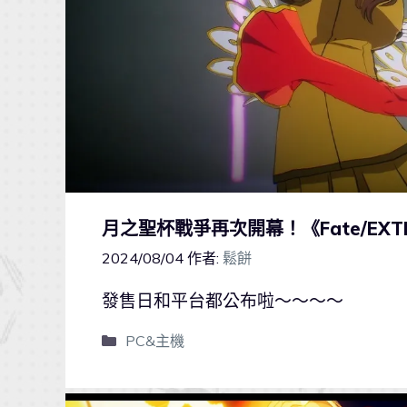
月之聖杯戰爭再次開幕！《Fate/EXTR
2024/08/04
作者:
鬆餅
發售日和平台都公布啦～～～～
PC&主機