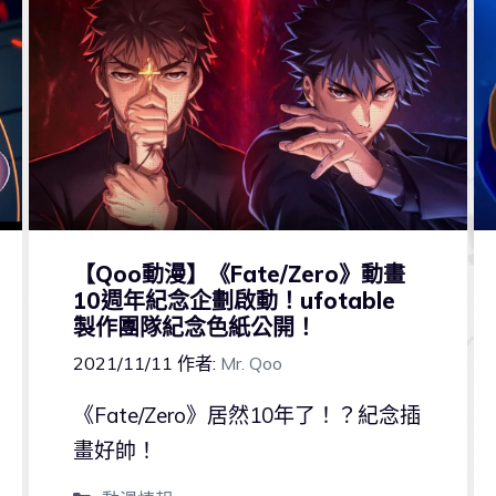
【Qoo動漫】《Fate/Zero》動畫
10週年紀念企劃啟動！ufotable
製作團隊紀念色紙公開！
2021/11/11
作者:
Mr. Qoo
《Fate/Zero》居然10年了！？紀念插
畫好帥！