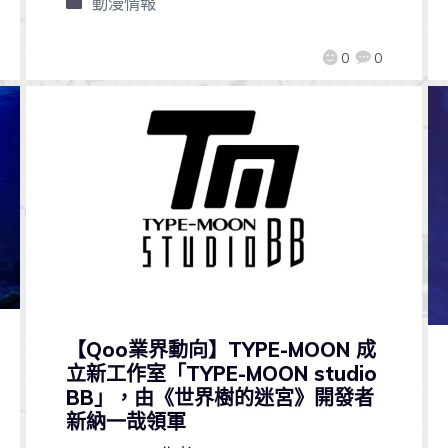
動漫情報
0
0
【Qoo業界動向】TYPE-MOON 成
立新工作室「TYPE-MOON studio
BB」，由《世界樹的迷宮》開發者
新納一哉領軍