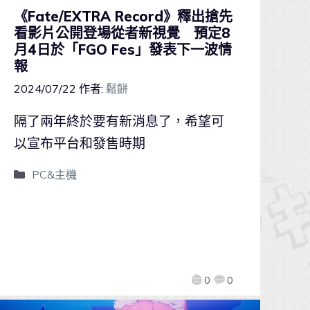
《Fate/EXTRA Record》釋出搶先
看影片公開登場從者新視覺 預定8
月4日於「FGO Fes」發表下一波情
報
2024/07/22
作者:
鬆餅
隔了兩年終於要有新消息了，希望可
以宣布平台和發售時期
PC&主機
0
0