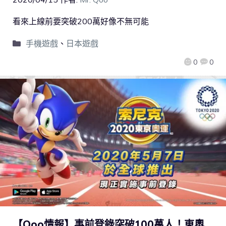
看來上線前要突破200萬好像不無可能
手機遊戲
、
日本遊戲
0
0
【Qoo情報】事前登錄突破100萬人！東奧