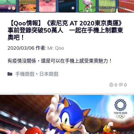
【Qoo情報】《索尼克 AT 2020東京奧運》
事前登錄突破50萬人 一起在手機上制霸東
奧吧！
2020/03/06
作者:
Mr. Qoo
有疫情沒關係，還是可以在手機上感受東奧魅力！
手機遊戲
、
日本遊戲
0
0