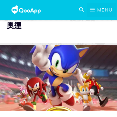
MENU
奧運