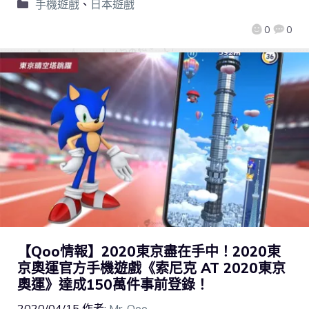
手機遊戲
、
日本遊戲
0
0
【Qoo情報】2020東京盡在手中！2020東
京奧運官方手機遊戲《索尼克 AT 2020東京
奧運》達成150萬件事前登錄！
2020/04/15
作者:
Mr. Qoo