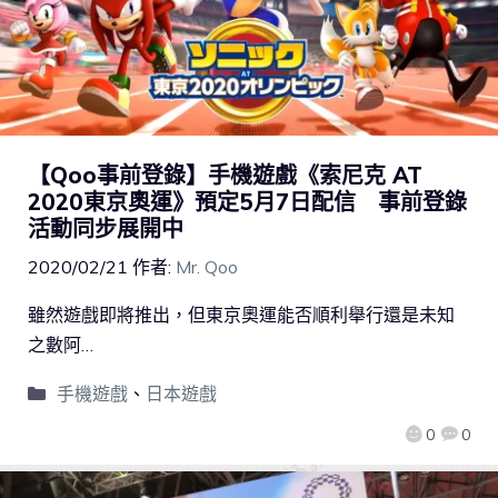
【Qoo事前登錄】手機遊戲《索尼克 AT
2020東京奧運》預定5月7日配信 事前登錄
活動同步展開中
2020/02/21
作者:
Mr. Qoo
雖然遊戲即將推出，但東京奧運能否順利舉行還是未知
之數阿…
手機遊戲
、
日本遊戲
0
0