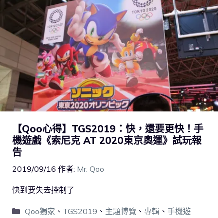
【Qoo心得】TGS2019：快，還要更快！手
機遊戲《索尼克 AT 2020東京奧運》試玩報
告
2019/09/16
作者:
Mr. Qoo
快到要失去控制了
Qoo獨家
、
TGS2019
、
主題博覽
、
專輯
、
手機遊