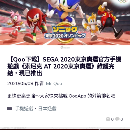
【Qoo下載】SEGA 2020東京奧運官方手機
遊戲《索尼克 AT 2020東京奧運》維護完
結，現已推出
2020/05/08
作者:
Mr. Qoo
更快更高更強～大家快來挑戰 QooApp 的射箭排名吧
手機遊戲
、
日本遊戲
0
0