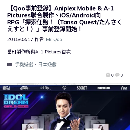
【Qoo事前登錄】Aniplex Mobile & A-1
Pictures聯合製作、iOS/Android向
RPG「探索任務！（Tansa Quest/たんさく
えすと！）」事前登錄開始！
2015/03/17
作者:
Mr. Qoo
番町製作所與A-1 Pictures首次
手機遊戲
、
日本遊戲
0
0