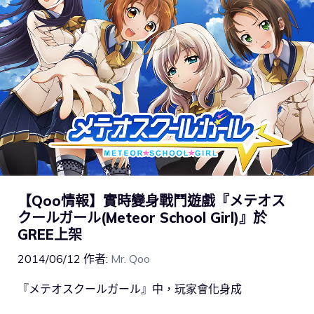
【Qoo情報】實時變身戰鬥遊戲『メテオス
クールガール(Meteor School Girl)』於
GREE上架
2014/06/12
作者:
Mr. Qoo
『メテオスクールガール』中，玩家會化身成