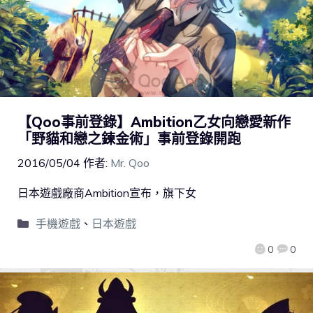
【Qoo事前登錄】Ambition乙女向戀愛新作
「野貓和戀之鍊金術」事前登錄開跑
2016/05/04
作者:
Mr. Qoo
日本遊戲廠商Ambition宣布，旗下女
手機遊戲
、
日本遊戲
0
0