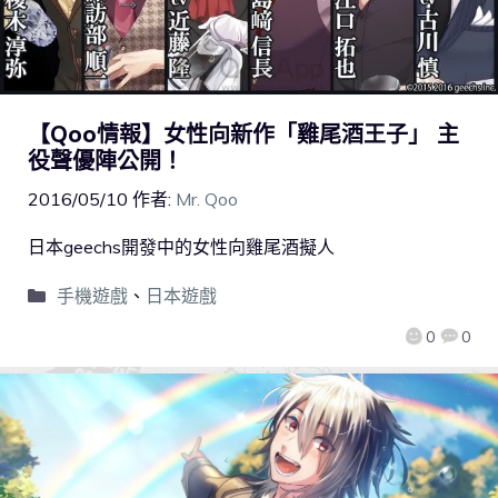
【Qoo情報】女性向新作「雞尾酒王子」 主
役聲優陣公開！
2016/05/10
作者:
Mr. Qoo
日本geechs開發中的女性向雞尾酒擬人
手機遊戲
、
日本遊戲
0
0