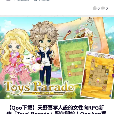
0
0
【Qoo下載】天野喜孝人設的女性向RPG新
作「Toys’ Parade」配信開始！QooApp獨