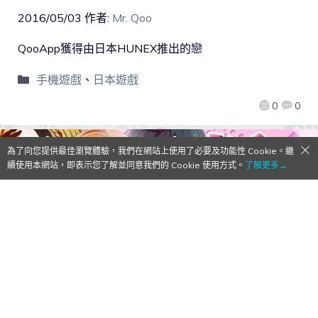
2016/05/03
作者:
Mr. Qoo
QooApp獲得由日本HUNEX推出的戀
手機遊戲
、
日本遊戲
0
0
為了向您提供最佳瀏覽體驗，我們在網站上使用了必要及功能性 Cookie。繼
續使用本網站，即表示您了解並同意我們的 Cookie 使用方式。
了解更多→
【Qoo下載】育成新作「水垢王子~戀之人體
煉成~」iOS/Android版上架！QooApp獨家
提供APK檔