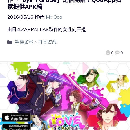
家提供APK檔
2016/05/16
作者:
Mr. Qoo
由日本ZAPPALLAS製作的女性向王道
手機遊戲
、
日本遊戲
0
0