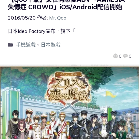
失憶症 CROWD」iOS/Android配信開始
2016/05/20
作者:
Mr. Qoo
日本Idea Factory宣布，旗下「
手機遊戲
、
日本遊戲
0
0