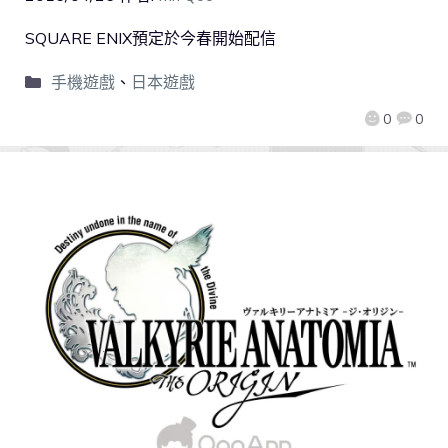
SQUARE ENIX預定於今春開始配信
手機遊戲
、
日本遊戲
0
0