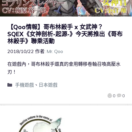
【Qoo情報】哥布林殺手 x 女武神？
SQEX《女神剖析-起源-》今天將推出《哥布
林殺手》聯乘活動
2018/10/22
作者:
Mr. Qoo
在遊戲內，哥布林殺手還真的會用轉移卷軸召喚高壓水
刃！
手機遊戲
、
日本遊戲
0
0