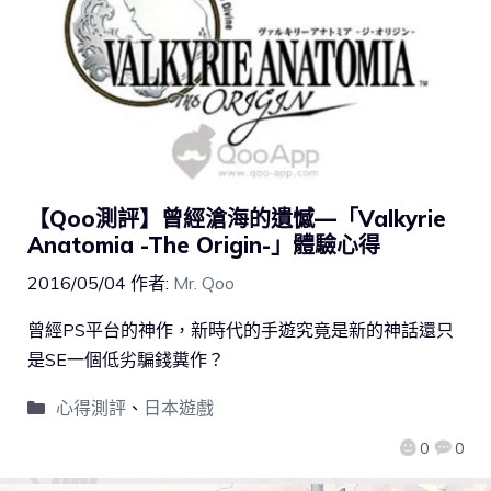
【Qoo測評】曾經滄海的遺憾—「Valkyrie
Anatomia -The Origin-」體驗心得
2016/05/04
作者:
Mr. Qoo
曾經PS平台的神作，新時代的手遊究竟是新的神話還只
是SE一個低劣騙錢糞作？
心得測評
、
日本遊戲
0
0