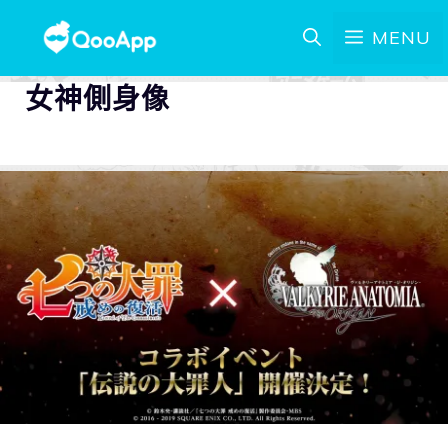
MENU
女神側身像