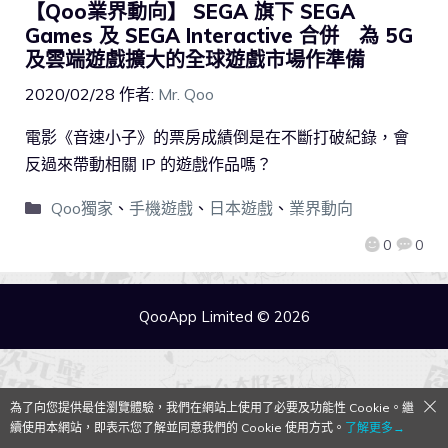
【Qoo業界動向】 SEGA 旗下 SEGA
Games 及 SEGA Interactive 合併 為 5G
及雲端遊戲擴大的全球遊戲市場作準備
2020/02/28
作者:
Mr. Qoo
電影《音速小子》的票房成績倒是在不斷打破紀錄，會
反過來帶動相關 IP 的遊戲作品嗎？
Qoo獨家
、
手機遊戲
、
日本遊戲
、
業界動向
0
0
QooApp Limited © 2026
為了向您提供最佳瀏覽體驗，我們在網站上使用了必要及功能性 Cookie。繼
續使用本網站，即表示您了解並同意我們的 Cookie 使用方式。
了解更多→