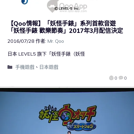
【Qoo情報】「妖怪手錶」系列首款音遊
「妖怪手錶 歡樂節奏」2017年3月配信決定
2016/07/28
作者:
Mr. Qoo
日本 LEVEL5 旗下「妖怪手錶（妖怪
手機遊戲
、
日本遊戲
0
0