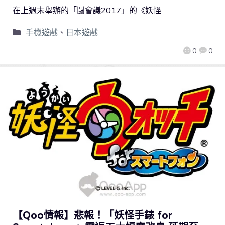
在上週末舉辦的「鬪會議2017」的《妖怪
手機遊戲
、
日本遊戲
0
0
【Qoo情報】悲報！「妖怪手錶 for