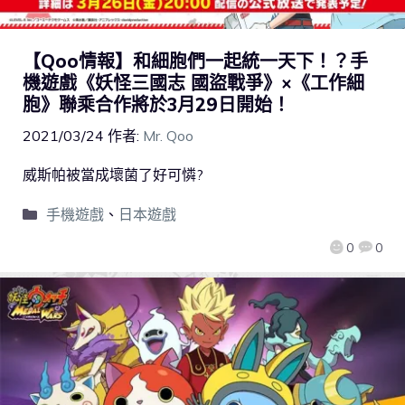
【Qoo情報】和細胞們一起統一天下！？手
機遊戲《妖怪三國志 國盜戰爭》×《工作細
胞》聯乘合作將於3月29日開始！
2021/03/24
作者:
Mr. Qoo
威斯帕被當成壞菌了好可憐?
手機遊戲
、
日本遊戲
0
0