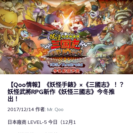
【Qoo情報】《妖怪手錶》×《三國志》！？
妖怪武將RPG新作《妖怪三國志》今冬推
出！
2017/12/14
作者:
Mr. Qoo
日本廠商 LEVEL-5 今日（12月1