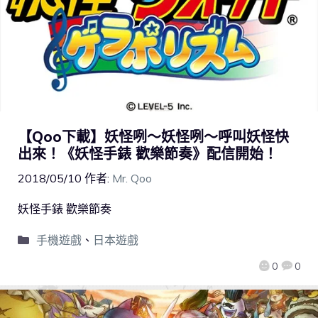
【Qoo下載】妖怪咧～妖怪咧～呼叫妖怪快
出來！《妖怪手錶 歡樂節奏》配信開始！
2018/05/10
作者:
Mr. Qoo
妖怪手錶 歡樂節奏
手機遊戲
、
日本遊戲
0
0