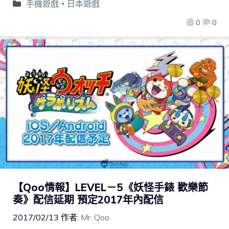
手機遊戲
、
日本遊戲
0
0
【Qoo情報】LEVEL－5《妖怪手錶 歡樂節
奏》配信延期 預定2017年內配信
2017/02/13
作者:
Mr. Qoo