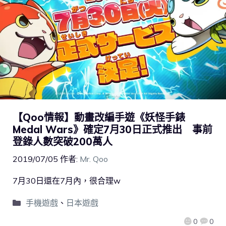
【Qoo情報】動畫改編手遊《妖怪手錶
Medal Wars》確定7月30日正式推出 事前
登錄人數突破200萬人
2019/07/05
作者:
Mr. Qoo
7月30日還在7月內，很合理w
手機遊戲
、
日本遊戲
0
0