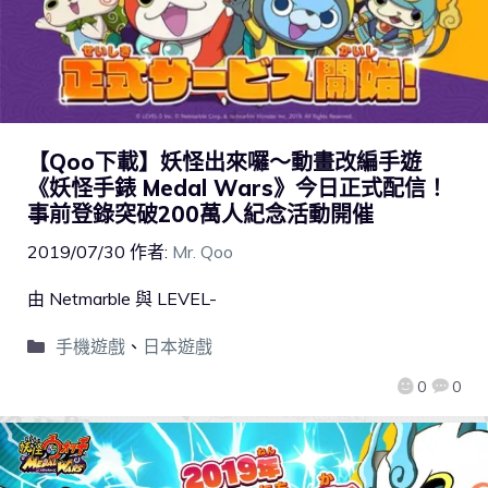
【Qoo下載】妖怪出來囉～動畫改編手遊
《妖怪手錶 Medal Wars》今日正式配信！
事前登錄突破200萬人紀念活動開催
2019/07/30
作者:
Mr. Qoo
由 Netmarble 與 LEVEL-
手機遊戲
、
日本遊戲
0
0