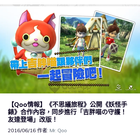
【Qoo情報】《不思議旅程》公開《妖怪手
錶》合作內容，同步進行「吉胖喵の守護！
友達登場」改版！
2016/06/16
作者:
Mr. Qoo