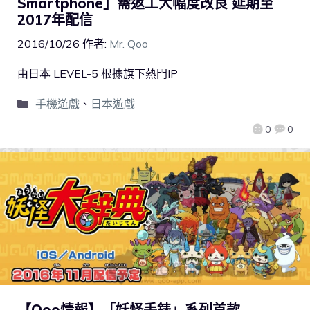
Smartphone」需返工大幅度改良 延期至
2017年配信
2016/10/26
作者:
Mr. Qoo
由日本 LEVEL-5 根據旗下熱門IP
手機遊戲
、
日本遊戲
0
0
【Qoo情報】「妖怪手錶」系列首款