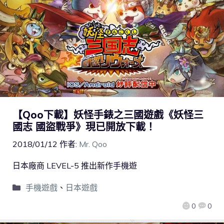
【Qoo下載】妖怪手錶之三國遊戲《妖怪三
國志 國盜戰爭》現已開放下載！
2018/01/12
作者:
Mr. Qoo
日本廠商 LEVEL-5 推出新作手機遊
手機遊戲
、
日本遊戲
0
0