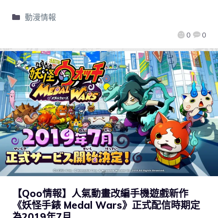
動漫情報
0
0
【Qoo情報】人氣動畫改編手機遊戲新作
《妖怪手錶 Medal Wars》正式配信時期定
為2019年7月