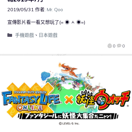
2019/05/31
作者:
Mr. Qoo
宣傳影片看一看又想玩了(= ◉ ㅅ ◉=)
手機遊戲
、
日本遊戲
0
0