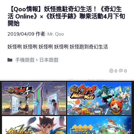
【Qoo情報】妖怪進駐奇幻生活！《奇幻生
活 Online》×《妖怪手錶》聯乘活動4月下旬
開始
2019/04/09
作者:
Mr. Qoo
妖怪咧 妖怪咧 妖怪咧 妖怪咧 妖怪跑到奇幻生活
手機遊戲
、
日本遊戲
0
0