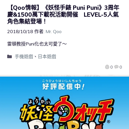
【Qoo情報】《妖怪手錶 Puni Puni》3周年
慶&1500萬下載祝活動開催 LEVEL-5人氣
角色集結登場！
2018/10/18
作者:
Mr. Qoo
雷頓教授Puni化也太可愛了～
手機遊戲
、
日本遊戲
0
0