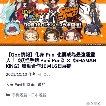
【Qoo情報】化身 Puni 也要成為最強通靈
人！《妖怪手錶 Puni Puni》✕《SHAMAN
KING》聯動合作10月16日展開
2021/10/13
作者:
Mr. Qoo
大家 Puni 化還滿可愛的
手機遊戲
、
日本遊戲
0
0