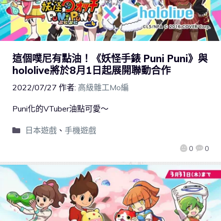
這個噗尼有點油！《妖怪手錶 Puni Puni》與
hololive將於8月1日起展開聯動合作
2022/07/27
作者:
高級雜工Mo編
Puni化的VTuber油點可愛～
日本遊戲
、
手機遊戲
0
0