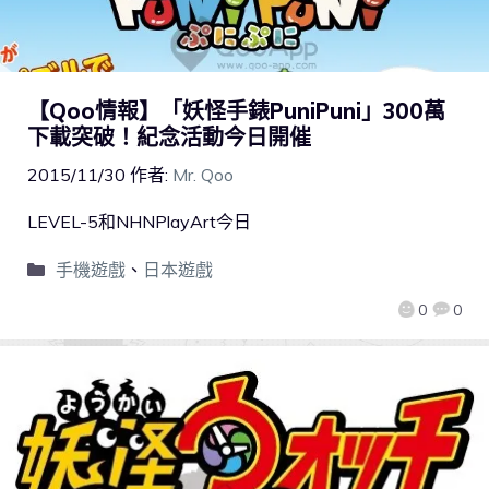
【Qoo情報】「妖怪手錶PuniPuni」300萬
下載突破！紀念活動今日開催
2015/11/30
作者:
Mr. Qoo
LEVEL-5和NHNPlayArt今日
手機遊戲
、
日本遊戲
0
0