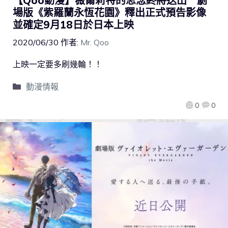
【Qoo動漫】薇爾莉特的思念終將送出 劇
場版《紫羅蘭永恆花園》釋出正式預告影像
並確定9月18日於日本上映
2020/06/30
作者:
Mr. Qoo
上映一定要多刷幾輪！！
動漫情報
0
0