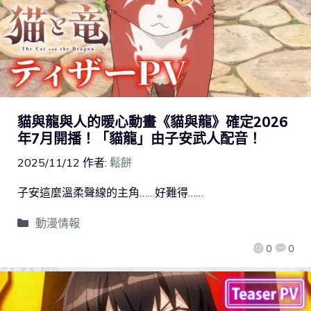
貓與龍與人的暖心動畫《貓與龍》確定2026
年7月開播！「貓龍」由子安武人配音！
2025/11/12
作者:
鬆餅
子安這麼溫柔聲線的主角……好難得……
動漫情報
0
0