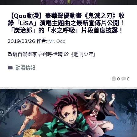
【Qoo動漫】豪華聲優動畫《鬼滅之刃》收
錄「LiSA」演唱主題曲之最新宣傳片公開！
「炭治郎」的「水之呼吸」片段首度披露！
2019/03/26
作者:
Mr. Qoo
改編自漫畫家 吾峠呼世晴 於《週刊少年J
動漫情報
0
0