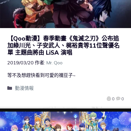
【Qoo動漫】春季動畫《鬼滅之刃》公布追
加綠川光、子安武人、梶裕貴等11位聲優名
單 主題曲將由 LiSA 演唱
2019/03/20
作者:
Mr. Qoo
等不及想趕快看到可愛的禰豆子~
動漫情報
0
0