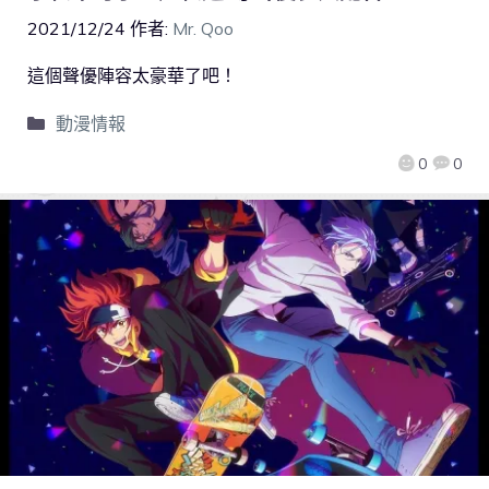
2021/12/24
作者:
Mr. Qoo
這個聲優陣容太豪華了吧！
動漫情報
0
0