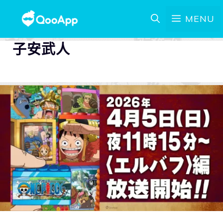
MENU
子安武人