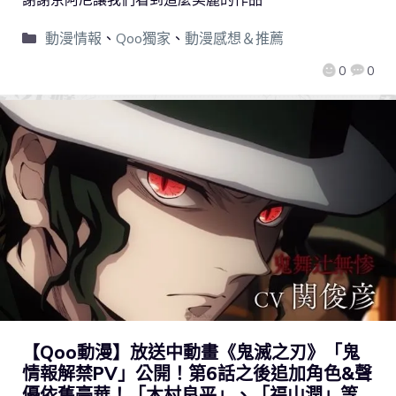
動漫情報
、
Qoo獨家
、
動漫感想＆推薦
0
0
【Qoo動漫】放送中動畫《鬼滅之刃》「鬼
情報解禁PV」公開！第6話之後追加角色&聲
優依舊豪華！「木村良平」、「福山潤」等