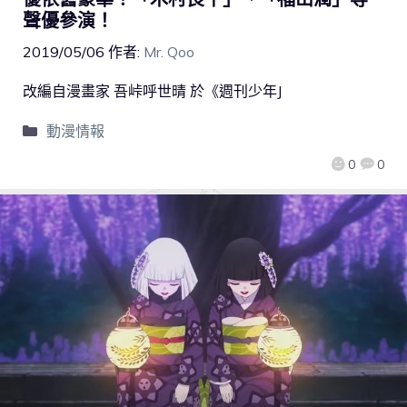
聲優參演！
2019/05/06
作者:
Mr. Qoo
改編自漫畫家 吾峠呼世晴 於《週刊少年J
動漫情報
0
0