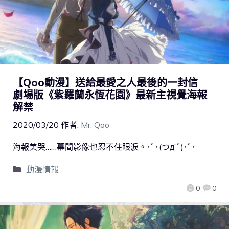
【Qoo動漫】送給最愛之人最後的一封信
劇場版《紫羅蘭永恆花園》最新主視覺海報
解禁
2020/03/20
作者:
Mr. Qoo
海報美哭……幕間影像也忍不住眼淚。･ﾟ･(つд`ﾟ)･ﾟ･
動漫情報
0
0