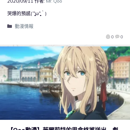
2020/09/11
作者:
Mr. Qoo
哭爆的預感(´°̥̥̥̥̥̥̥̥ω°̥̥̥̥̥̥̥̥｀)
動漫情報
0
0