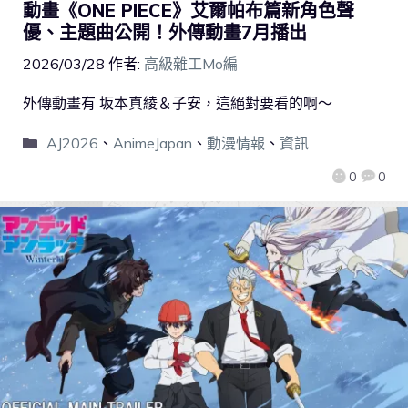
動畫《ONE PIECE》艾爾帕布篇新角色聲
優、主題曲公開！外傳動畫7月播出
2026/03/28
作者:
高級雜工Mo編
外傳動畫有 坂本真綾＆子安，這絕對要看的啊～
AJ2026
、
AnimeJapan
、
動漫情報
、
資訊
0
0