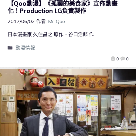
【Qoo動漫】《孤獨的美食家》宣佈動畫
化！Production I.G負責製作
2017/06/02
作者:
Mr. Qoo
日本漫畫家 久住昌之 原作、谷口治郎 作
動漫情報
0
0