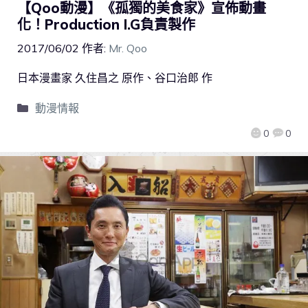
【Qoo動漫】《孤獨的美食家》宣佈動畫
化！Production I.G負責製作
2017/06/02
作者:
Mr. Qoo
日本漫畫家 久住昌之 原作、谷口治郎 作
動漫情報
0
0