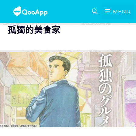
MENU
孤獨的美食家