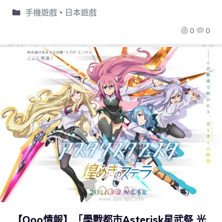
手機遊戲
、
日本遊戲
0
0
【Qoo情報】「學戰都市Asterisk星武祭 光