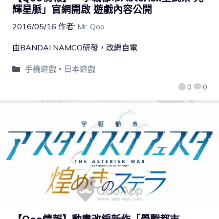
輝星脈」官網開啟 遊戲內容公開
2016/05/16
作者:
Mr. Qoo
由BANDAI NAMCO研發，改編自電
手機遊戲
、
日本遊戲
0
0