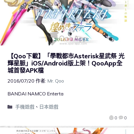
【Qoo下載】「學戰都市Asterisk星武祭 光
輝星脈」iOS/Android版上架！QooApp全
城首發APK檔
2016/07/20
作者:
Mr. Qoo
BANDAI NAMCO Enterta
手機遊戲
、
日本遊戲
0
0