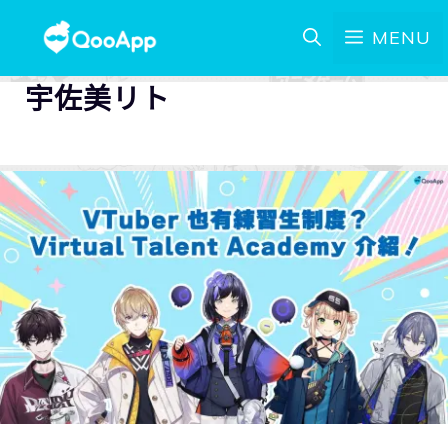
MENU
宇佐美リト