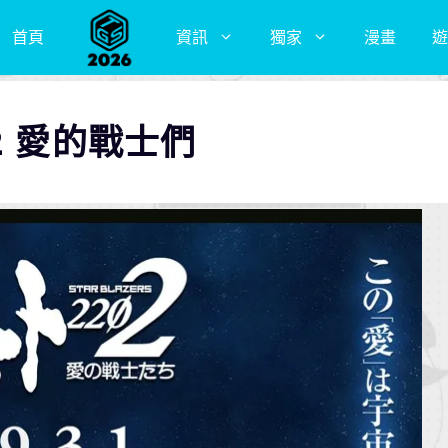
首頁
資訊
獨家
漫畫
遊
2 愛的戰士們