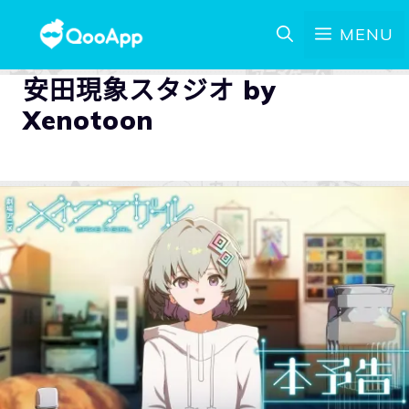
MENU
安田現象スタジオ by
Xenotoon