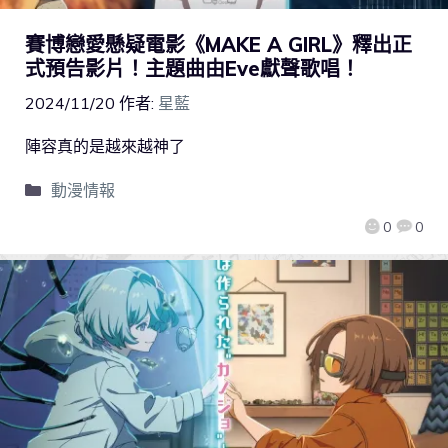
賽博戀愛懸疑電影《MAKE A GIRL》釋出正
式預告影片！主題曲由Eve獻聲歌唱！
2024/11/20
作者:
星藍
陣容真的是越來越神了
動漫情報
0
0