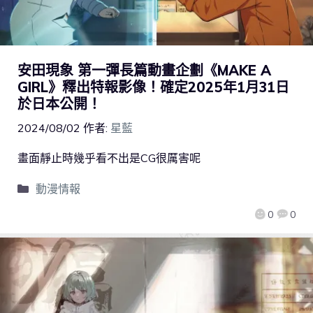
安田現象 第一彈長篇動畫企劃《MAKE A
GIRL》釋出特報影像！確定2025年1月31日
於日本公開！
2024/08/02
作者:
星藍
畫面靜止時幾乎看不出是CG很厲害呢
動漫情報
0
0