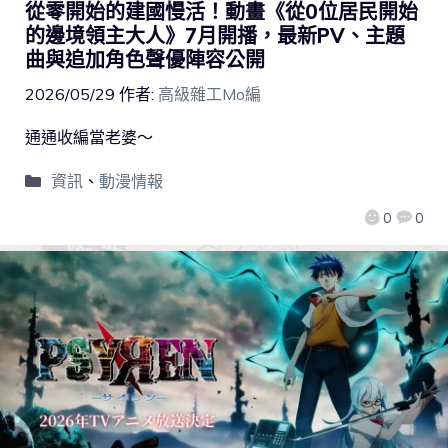
從零開始的建國慢活！動畫《從0位居民開始
的邊境領主大人》7月開播，最新PV、主題
曲與追加角色聲優陣容公開
2026/05/29
作者:
高級雜工Mo編
通通收編當老婆～
資訊
、
動漫情報
0
0