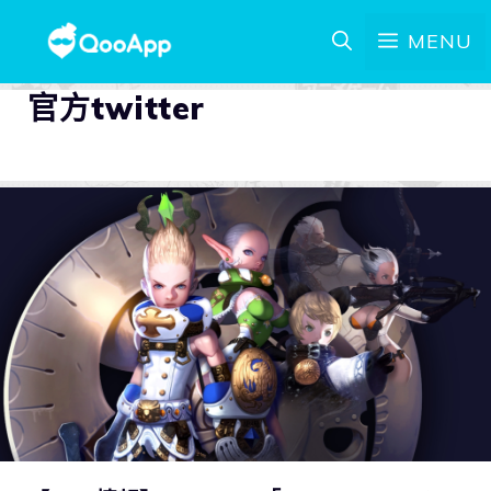
MENU
官方twitter